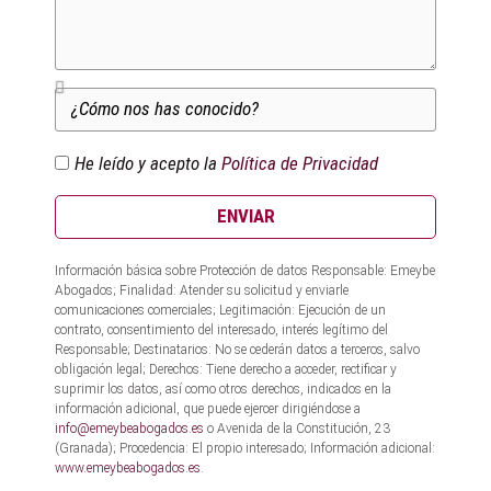
He leído y acepto la
Política de Privacidad
ENVIAR
Información básica sobre Protección de datos Responsable: Emeybe
Abogados; Finalidad: Atender su solicitud y enviarle
comunicaciones comerciales; Legitimación: Ejecución de un
contrato, consentimiento del interesado, interés legítimo del
Responsable; Destinatarios: No se cederán datos a terceros, salvo
obligación legal; Derechos: Tiene derecho a acceder, rectificar y
suprimir los datos, así como otros derechos, indicados en la
información adicional, que puede ejercer dirigiéndose a
info@emeybeabogados.es
o Avenida de la Constitución, 23
(Granada); Procedencia: El propio interesado; Información adicional:
www.emeybeabogados.es
.