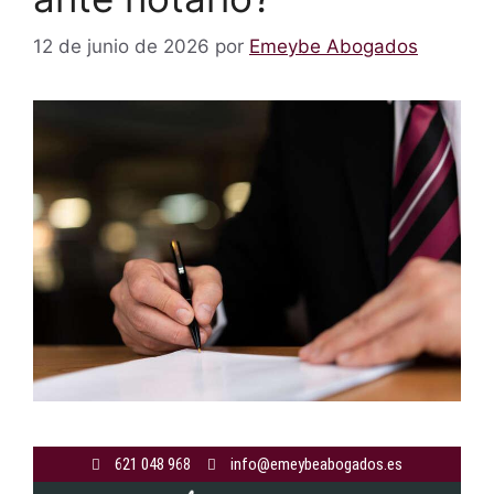
12 de junio de 2026
por
Emeybe Abogados
621 048 968
info@emeybeabogados.es