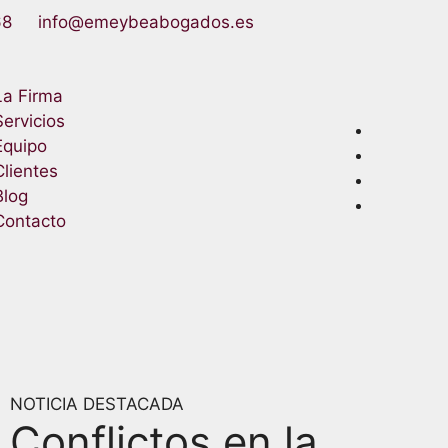
68
info@emeybeabogados.es
La Firma
Servicios
Equipo
Clientes
Blog
Contacto
NOTICIA DESTACADA
Conflictos en la