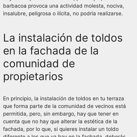
barbacoa provoca una actividad molesta, nociva,
insalubre, peligrosa o ilícita, no podría realizarse.
La instalación de toldos
en la fachada de la
comunidad de
propietarios
En principio, la instalación de toldos en tu terraza
que forma parte de la comunidad de vecinos está
permitida, pero, sin embargo, hay que tener en
cuenta que no hay que alterar la estética de la
fachada, por lo que, si quieres instalar un toldo
diferente a los que ya hay en la fachada, deberás