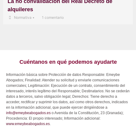
La no convalidación del Real Decreto de
alquileres
Normativa
•
1 comentario
Cuéntanos en qué podemos ayudarte
Información básica sobre Protección de datos Responsable: Emeybe
Abogados; Finalidad: Atender su solicitud y enviarle comunicaciones
comerciales; Legitimación: Ejecución de un contrato, consentimiento del
interesado, interés legítimo del Responsable; Destinatarios: No se cederán
datos a terceros, salvo obligación legal; Derechos: Tiene derecho a
acceder, rectificar y suprimir los datos, así como otros derechos, indicados
en la información adicional, que puede ejercer dirigiéndose a
info@emeybeabogados.es
o Avenida de la Constitución, 23 (Granada);
Procedencia: El propio interesado; Información adicional:
www.emeybeabogados.es
.