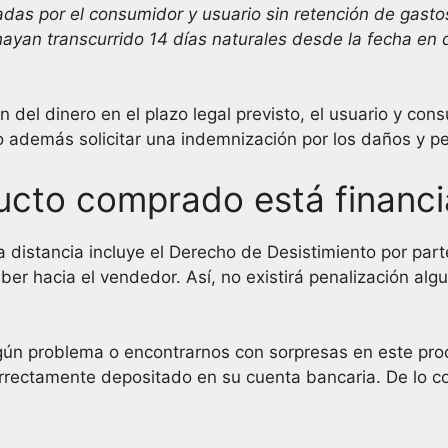
das por el consumidor y usuario sin retención de gasto
ayan transcurrido 14 días naturales desde la fecha en 
del dinero en el plazo legal previsto, el usuario y con
 además solicitar una indemnización por los daños y pe
ucto comprado está financ
stancia incluye el Derecho de Desistimiento por parte 
er hacia el vendedor. Así, no existirá penalización al
n problema o encontrarnos con sorpresas en este proce
orrectamente depositado en su cuenta bancaria. De lo co