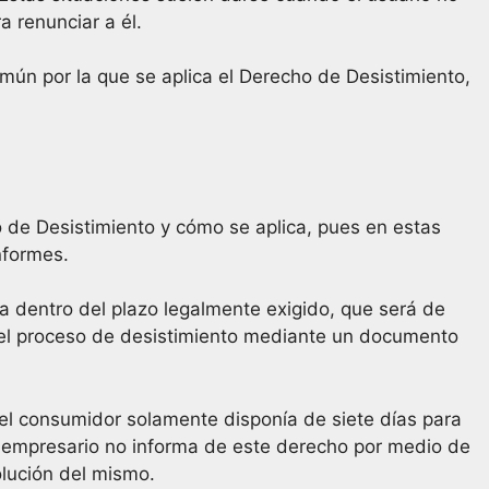
a renunciar a él.
mún por la que se aplica el Derecho de Desistimiento,
de Desistimiento y cómo se aplica, pues en estas
nformes.
ga dentro del plazo legalmente exigido, que será de
e el proceso de desistimiento mediante un documento
el consumidor solamente disponía de siete días para
l empresario no informa de este derecho por medio de
olución del mismo.