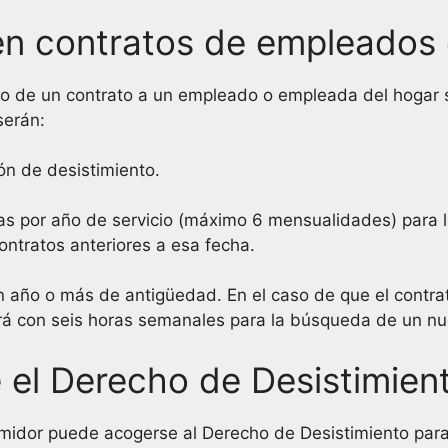
en contratos de empleados
nto de un contrato a un empleado o empleada del hogar 
serán:
ón de desistimiento.
s por año de servicio (máximo 6 mensualidades) para lo
ontratos anteriores a esa fecha.
 año o más de antigüedad. En el caso de que el contrato 
ará con seis horas semanales para la búsqueda de un n
 el Derecho de Desistimien
idor puede acogerse al Derecho de Desistimiento para 