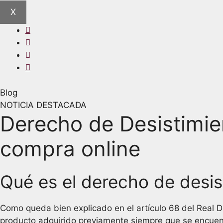
X
Blog
NOTICIA DESTACADA
Derecho de Desistimie
compra online
Qué es el derecho de desis
Como queda bien explicado en el artículo 68 del Real De
producto adquirido previamente siempre que se encuentr