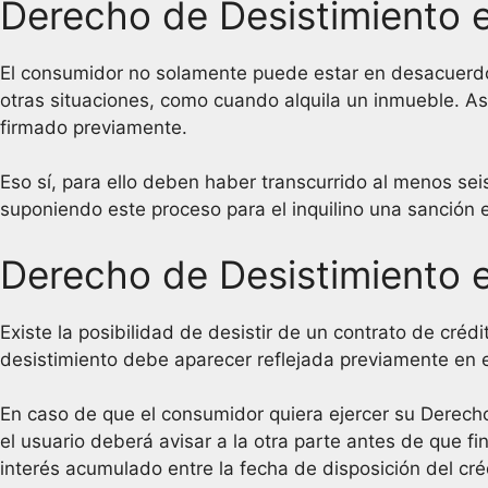
Derecho de Desistimiento 
El consumidor no solamente puede estar en desacuerdo
otras situaciones, como cuando alquila un inmueble. Así
firmado previamente.
Eso sí, para ello deben haber transcurrido al menos sei
suponiendo este proceso para el inquilino una sanción 
Derecho de Desistimiento e
Existe la posibilidad de desistir de un contrato de créd
desistimiento debe aparecer reflejada previamente en el
En caso de que el consumidor quiera ejercer su Derecho
el usuario deberá avisar a la otra parte antes de que fi
interés acumulado entre la fecha de disposición del cré