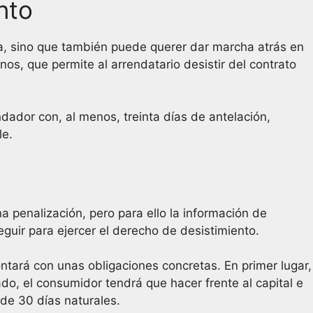
nto
, sino que también puede querer dar marcha atrás en
os, que permite al arrendatario desistir del contrato
dador con, al menos, treinta días de antelación,
le.
na penalización, pero para ello la información de
guir para ejercer el derecho de desistimiento.
ntará con unas obligaciones concretas. En primer lugar,
lado, el consumidor tendrá que hacer frente al capital e
 de 30 días naturales.