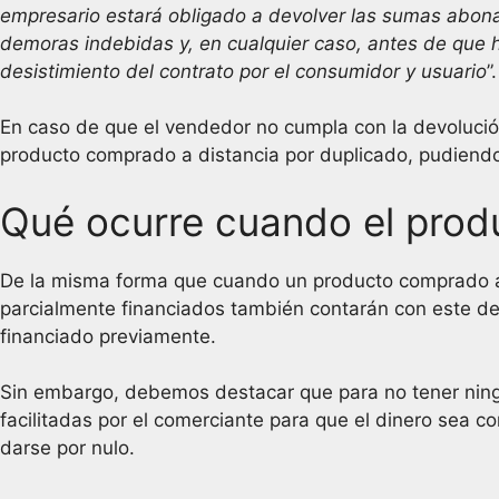
empresario estará obligado a devolver las sumas abona
demoras indebidas y, en cualquier caso, antes de que h
desistimiento del contrato por el consumidor y usuario
”.
En caso de que el vendedor no cumpla con la devolución 
producto comprado a distancia por duplicado, pudiendo
Qué ocurre cuando el prod
De la misma forma que cuando un producto comprado a di
parcialmente financiados también contarán con este deb
financiado previamente.
Sin embargo, debemos destacar que para no tener ningú
facilitadas por el comerciante para que el dinero sea c
darse por nulo.