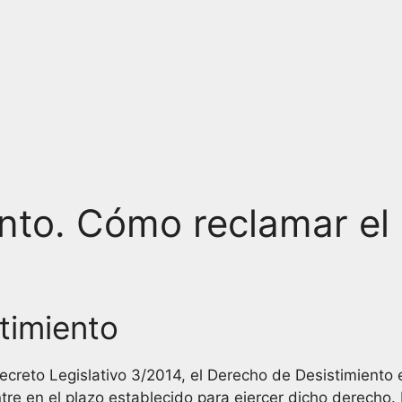
nto. Cómo reclamar el
timiento
creto Legislativo 3/2014, el Derecho de Desistimiento e
e en el plazo establecido para ejercer dicho derecho. 