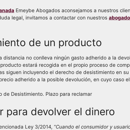
ranada
Emeybe Abogados aconsejamos a nuestros cliente
duda legal, invitamos a contactar con nuestros
abogados
imiento de un producto
 distancia no conlleva ningún gasto adherido a la devo
el producto estará recogida en el propio proceso de com
as siguen incluyendo el derecho de desistimiento en s
precio adherido a la posible devolución, en cuyo caso e
 para devolver el dinero
mencionada Ley 3/2014, “
Cuando el consumidor y usuario 