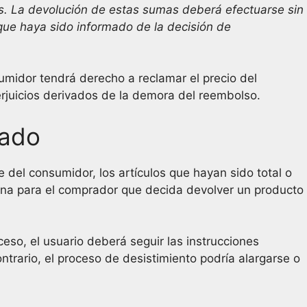
s. La devolución de estas sumas deberá efectuarse sin
que haya sido informado de la decisión de
sumidor tendrá derecho a reclamar el precio del
rjuicios derivados de la demora del reembolso.
iado
del consumidor, los artículos que hayan sido total o
guna para el comprador que decida devolver un producto
so, el usuario deberá seguir las instrucciones
ntrario, el proceso de desistimiento podría alargarse o