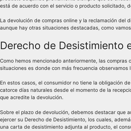
está de acuerdo con el servicio o producto solicitado, 
La devolución de compras online y la reclamación del d
aunque hay otras situaciones destacadas, como vamos a 
Derecho de Desistimiento 
Como hemos mencionado anteriormente, las compras onli
situaciones es donde con más frecuencia observamos l
En estos casos, el consumidor no tiene la obligación de
catorce días naturales desde el momento de la recepci
que acredite la devolución.
Sobre el plazo de devolución, debemos destacar que an
ejercer su Derecho de Desistimiento, los cuales, ademá
una carta de desistimiento adjunta al producto, el con