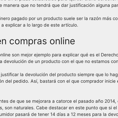
de manera que no tendrá que dar justificación alguna par
inero pagado por un producto suele ser la razón más co
explicar a lo largo de este artículo.
en compras online
ne son mejor ejemplo para explicar qué es el Derecho 
a devolución de un producto con el que no estamos co
 justificar la devolución del producto siempre que lo ha
ón del pedido. Así, bastará con el que comprador inici
tes de que se mejorara a catorce el pasado año 2014, 
s, son naturales. Cabe destacar en este punto que si e
sumidor pasará de tener 14 días a 12 meses para la dev