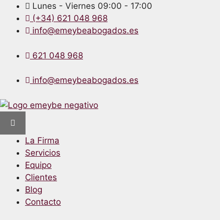
Lunes - Viernes 09:00 - 17:00
(+34) 621 048 968
info@emeybeabogados.es
621 048 968
info@emeybeabogados.es
La Firma
Servicios
Equipo
Clientes
Blog
Contacto