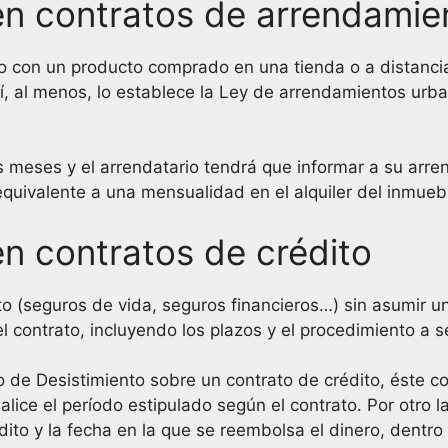
en contratos de arrendamie
 con un producto comprado en una tienda o a distancia
, al menos, lo establece la Ley de arrendamientos urban
s meses y el arrendatario tendrá que informar a su arren
equivalente a una mensualidad en el alquiler del inmueb
n contratos de crédito
ito (seguros de vida, seguros financieros…) sin asumir u
 contrato, incluyendo los plazos y el procedimiento a se
 de Desistimiento sobre un contrato de crédito, éste co
nalice el período estipulado según el contrato. Por otro 
dito y la fecha en la que se reembolsa el dinero, dentro