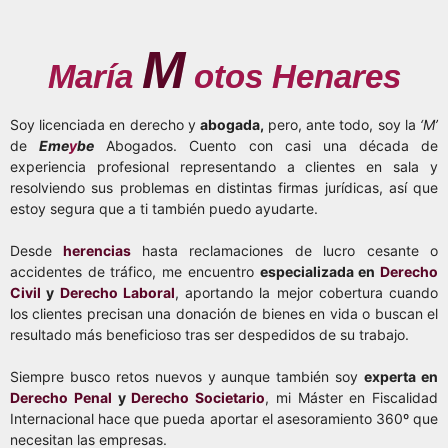
M
María
otos Henares
Soy licenciada en derecho y
abogada,
pero, ante todo, soy la
‘M’
de
Eme
y
be
Abogados. Cuento con casi una década de
experiencia profesional representando a clientes en sala y
resolviendo sus problemas en distintas firmas jurídicas, así que
estoy segura que a ti también puedo ayudarte.
Desde
herencias
hasta reclamaciones de lucro cesante o
accidentes de tráfico, me encuentro
especializada en
Derecho
Civil
y
Derecho Laboral
, aportando la mejor cobertura cuando
los clientes precisan una donación de bienes en vida o buscan el
resultado más beneficioso tras ser despedidos de su trabajo.
Siempre busco retos nuevos y aunque también soy
experta en
Derecho Penal
y
Derecho Societario
, mi Máster en Fiscalidad
Internacional hace que pueda aportar el asesoramiento 360º que
necesitan las empresas.