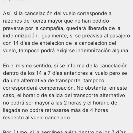
Así, si la cancelación del vuelo corresponde a
razones de fuerza mayor que no han podido
preverse por la compañía, quedará liberada de la
indemnización. Igualmente, si se preavisa al pasajero
con 14 días de antelación de la cancelación del
vuelo, tampoco podrá exigirse indemnización alguna.
En el mismo sentido, si se informa de la cancelación
dentro de los 14 a 7 días anteriores al vuelo pero se
da una alternativa de transporte, tampoco
corresponderá compensación. No obstante, en este
caso, el horario de salida del transporte alternativo
no podrá ser mayor a las 2 horas y el horario de
llegada no podrá retrasarse más de 4 horas
respecto al vuelo cancelado.
Por último, si la aerolínea avisa dentro de los 7 días