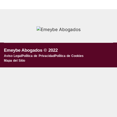
Emeybe Abogados © 2022
Aviso Legal
Política de Privacidad
Política de Cookies
Mapa del Sitio