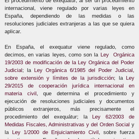
El procedimiento de exequatur, al ser un procedimiento
internacional, viene regulado por varias leyes en
España, dependiendo de las medidas o las
resoluciones judiciales extranjeras a las que se quiera
aplicar.
En España, el exequatur viene regulado, como
decimos, en varias leyes, como son la
Ley Orgánica
19/2003 de modificación de la Ley Orgánica del Poder
Judicial
; la
Ley Orgánica 6/1985 del Poder Judicial,
sobre extensión y límites de la jurisdicción
; la
Ley
29/2015 de cooperación jurídica internacional en
materia civil
, que determina el procedimiento y
ejecución de resoluciones judiciales y documentos
públicos extranjeros, más precisamente el
procedimiento del exequátur; la
Ley 62/2003 de
Medidas Fiscales, Administrativas y del Orden Social
y
la
Ley 1/2000 de Enjuiciamiento Civil
, sobre fuerza