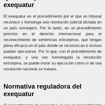
exequatur
El exequatur es el procedimiento por el que un tribunal
reconoce y homologa una resolución judicial dictada en
un país extranjero. Por lo tanto, es un procedimiento
previsto en el derecho internacional para el
reconocimiento de sentencias extranjeras, que tengan
plena eficacia en el país donde se reconozcan e incluso
puedan ejecutarse. Por lo que, con el procedimiento de
exequatur, y una vez homologada la resolución
extranjera, se puede instar su ejecución como si de una
resolución nacional se tratase.
Normativa reguladora del
exequatur