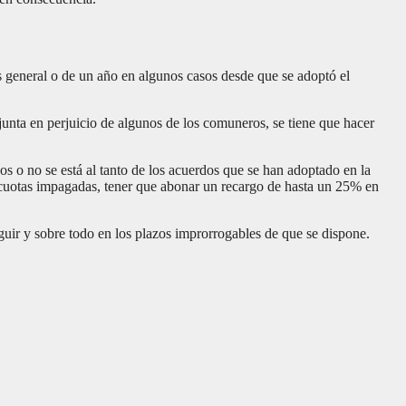
es general o de un año en algunos casos desde que se adoptó el
 junta en perjuicio de algunos de los comuneros, se tiene que hacer
os o no se está al tanto de los acuerdos que se han adoptado en la
s cuotas impagadas, tener que abonar un recargo de hasta un 25% en
guir y sobre todo en los plazos improrrogables de que se dispone.