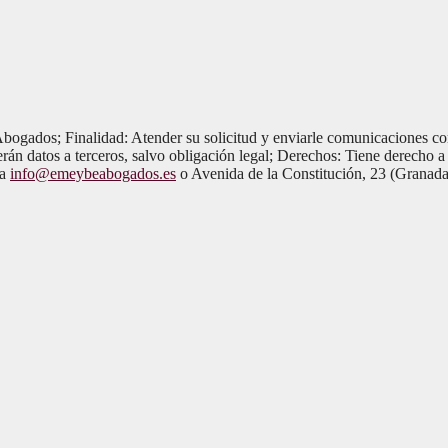
ogados; Finalidad: Atender su solicitud y enviarle comunicaciones com
rán datos a terceros, salvo obligación legal; Derechos: Tiene derecho a 
 a
info@emeybeabogados.es
o Avenida de la Constitución, 23 (Granada)