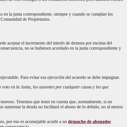
do en la junta correspondiente, siempre y cuando se cumplan los
la Comunidad de Propietarios.
de aceptar el incremento del interés de demora por encima del
consecuencia, no se hubiesen acordado en la junta correspondiente y
ejecutable. Para evitar esa ejecución del acuerdo se debe impugnar.
 voto en la Junta, los ausentes por cualquier causa y los que
o moroso. Tenemos que tener en cuenta que, normalmente, si un
e aumentar la deuda no facilitará el abono de lo debido, no al menos
les, por eso es aconsejable acudir a un
despacho de abogados
 en consecuencia.