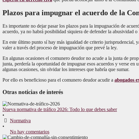
Plazos para impugnar el acuerdo de la Co
Es importante no dejar pasar los plazos para la impugnación de acuerd
acuerdo, ya no habrá posibilidad siquiera de defender la abusividad o
En este último punto sí hay más igualdad de criterio jurisprudencial, 
valer a través del proceso de impugnación que prevé la ley.
En algunas ocasiones el comunero deudor no acude a la junta de propiet
junta, perdería la oportunidad de impugnar esos acuerdos y verse en u
algunas ocasiones, sin olvidar los intereses que habría que sumar.
Por ello es beneficioso para el comunero deudor acudir a
abogados ex
Otras noticias de interés
Nueva normativa de tráfico 2026: Todo lo que debes saber
•
Normativa
•
No hay comentarios