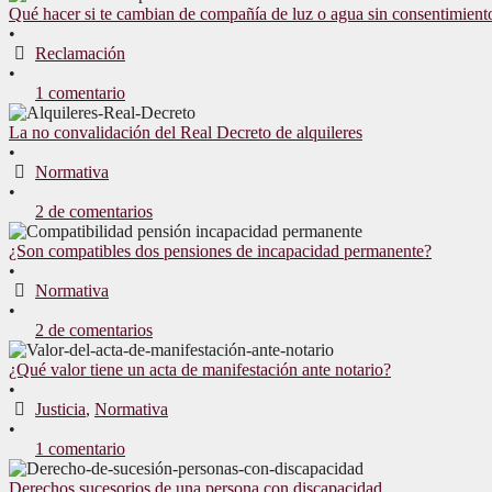
Qué hacer si te cambian de compañía de luz o agua sin consentimient
•
Reclamación
•
1 comentario
La no convalidación del Real Decreto de alquileres
•
Normativa
•
2 de comentarios
¿Son compatibles dos pensiones de incapacidad permanente?
•
Normativa
•
2 de comentarios
¿Qué valor tiene un acta de manifestación ante notario?
•
Justicia
,
Normativa
•
1 comentario
Derechos sucesorios de una persona con discapacidad