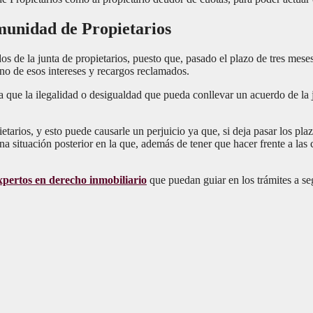
munidad de Propietarios
os de la junta de propietarios, puesto que, pasado el plazo de tres mes
 no de esos intereses y recargos reclamados.
ya que la ilegalidad o desigualdad que pueda conllevar un acuerdo de la
arios, y esto puede causarle un perjuicio ya que, si deja pasar los plaz
na situación posterior en la que, además de tener que hacer frente a la
pertos en derecho inmobiliario
que puedan guiar en los trámites a se