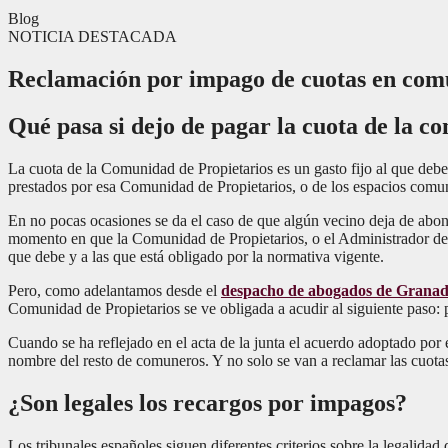
Blog
NOTICIA DESTACADA
Reclamación por impago de cuotas en comu
Qué pasa si dejo de pagar la cuota de la c
La cuota de la Comunidad de Propietarios es un gasto fijo al que de
prestados por esa Comunidad de Propietarios, o de los espacios comun
En no pocas ocasiones se da el caso de que algún vecino deja de abon
momento en que la Comunidad de Propietarios, o el Administrador de f
que debe y a las que está obligado por la normativa vigente.
Pero, como adelantamos desde el
despacho de abogados de Grana
Comunidad de Propietarios se ve obligada a acudir al siguiente paso:
Cuando se ha reflejado en el acta de la junta el acuerdo adoptado por 
nombre del resto de comuneros. Y no solo se van a reclamar las cuotas
¿Son legales los recargos por impagos?
Los tribunales españoles siguen diferentes criterios sobre la legalida