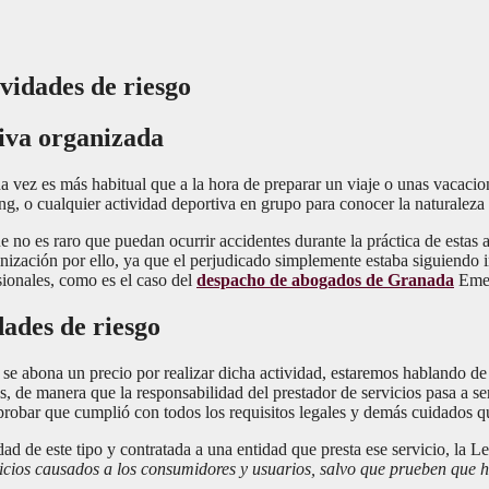
ividades de riesgo
tiva organizada
da vez es más habitual que a la hora de preparar un viaje o unas vacacio
, o cualquier actividad deportiva en grupo para conocer la naturaleza d
ue no es raro que puedan ocurrir accidentes durante la práctica de estas
nización por ello, ya que el perjudicado simplemente estaba siguiendo i
sionales, como es el caso del
despacho de abogados de Granada
Emey
dades de riesgo
se abona un precio por realizar dicha actividad, estaremos hablando de
, de manera que la responsabilidad del prestador de servicios pasa a se
e probar que cumplió con todos los requisitos legales y demás cuidados q
idad de este tipo y contratada a una entidad que presta ese servicio, 
uicios causados a los consumidores y usuarios, salvo que prueben que 