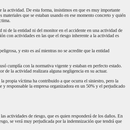
e la actividad. De esta forma, insistimos en que es muy importante
los materiales que se estaban usando en ese momento concreto y quién
ctima.
 ni de la entidad ni del monitor en el accidente en una actividad de
ón con actividades en las que el riesgo inherente a la actividad es
eligrosa, y esto es así mientras no se acredite que la entidad
 usó cumplía con la normativa vigente y estaban en perfecto estado.
or de la actividad realizara alguna negligencia en su actuar.
 propia víctima ha contribuido a que ocurra el siniestro, pero la
pable y responsable la empresa organizadora en un 50% y el perjudicado
 las actividades de riesgo, que es quien responderá de los daños. En
riesgo, se verá muy perjudicada por la indemnización que tendrá que