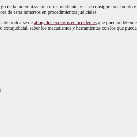
o de la indemnización correspondiente, y si se consigue un acuerdo ext
ora de estar inmersos en procedimientos judiciales.
dable rodearse de
abogados expertos en accidentes
que puedan defender 
o extrajudicial, saber los mecanismos y herramientas con los que pueda 
o