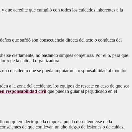
a y que acredite que cumplió con todos los cuidados inherentes a la
 daños que sufrió son consecuencia directa del acto o conducta del
barse ciertamente, no bastando simples conjeturas. Por ello, para que
tor o de la entidad organizadora.
les no consideran que se pueda imputar una responsabilidad al monitor
den a la zona del accidente, los equipos de rescate en caso de que sea
n responsabilidad civil
que puedan guiar al perjudicado en el
ello no quiere decir que la empresa pueda desentenderse de la
conscientes de que conllevan un alto riesgo de lesiones o de caídas,