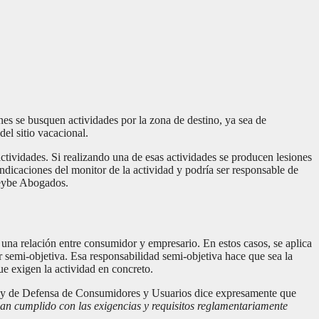
nes se busquen actividades por la zona de destino, ya sea de
el sitio vacacional.
 actividades. Si realizando una de esas actividades se producen lesiones
ndicaciones del monitor de la actividad y podría ser responsable de
be Abogados.
 una relación entre consumidor y empresario. En estos casos, se aplica
r semi-objetiva. Esa responsabilidad semi-objetiva hace que sea la
ue exigen la actividad en concreto.
la Ley de Defensa de Consumidores y Usuarios dice expresamente que
han cumplido con las exigencias y requisitos reglamentariamente