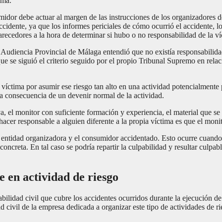
ima.
umidor debe actuar al margen de las instrucciones de los organizadores d
cidente, ya que los informes periciales de cómo ocurrió el accidente, 
ecedores a la hora de determinar si hubo o no responsabilidad de la ví
 Audiencia Provincial de Málaga entendió que no existía responsabilidad
e se siguió el criterio seguido por el propio Tribunal Supremo en relaci
 víctima por asumir ese riesgo tan alto en una actividad potencialmente p
a consecuencia de un devenir normal de la actividad.
 el monitor con suficiente formación y experiencia, el material que se
hacer responsable a alguien diferente a la propia víctima es que el monit
 entidad organizadora y el consumidor accidentado. Esto ocurre cuando la
 concreta. En tal caso se podría repartir la culpabilidad y resultar cul
 en actividad de riesgo
bilidad civil que cubre los accidentes ocurridos durante la ejecución de
ad civil de la empresa dedicada a organizar este tipo de actividades de 