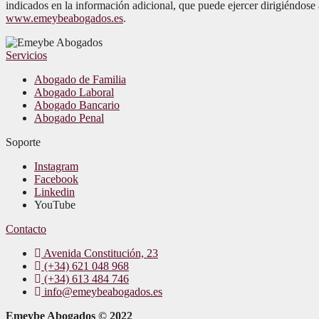
indicados en la información adicional, que puede ejercer dirigiéndose
www.emeybeabogados.es
.
Servicios
Abogado de Familia
Abogado Laboral
Abogado Bancario
Abogado Penal
Soporte
Instagram
Facebook
Linkedin
YouTube
Contacto
Avenida Constitución, 23
(+34) 621 048 968
(+34) 613 484 746
info@emeybeabogados.es
Emeybe Abogados © 2022