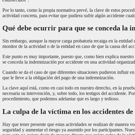
Por lo tanto, como la propia normativa prevé, la clave de estos proced
actividad concreta, para evitar que pudiera sufrir algún accidente cual
Qué debe ocurrir para que se conceda la i
Sin embargo, aunque la mayor carga probatoria recaiga en la entidad q
monitor de la actividad o de la entidad en caso de que la causa del acc
Este punto es muy importante, puesto que, como bien explica nuestro T
se conceda la indemnización por accidente en una actividad organizada
Cuando se da el caso de que diferentes situaciones pudieron influir e
que le lleve a la obligación del pago de una indemnización.
La clave aquí está, como en casi todo en nuestro derecho, en la prueb
necesaria su intervención, y, sobre todo, los testigos del accidente. P
procedimiento, que podemos adelantar que es largo y tedioso.
La culpa de la víctima en los accidentes de
Hay que tener presente que estas actividades se realizan de manera vol
seguridad y aumentar el riesgo ya asumido por los participantes. Nuest