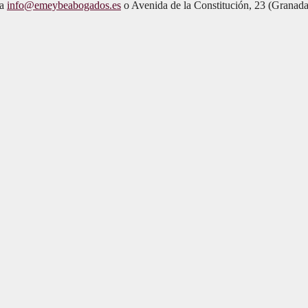
 a
info@emeybeabogados.es
o Avenida de la Constitución, 23 (Granada)