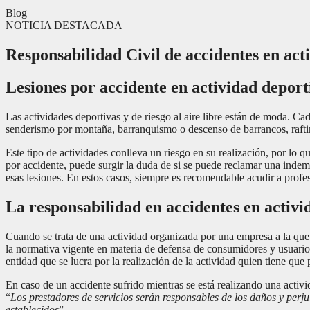
Blog
NOTICIA DESTACADA
Responsabilidad Civil de accidentes en act
Lesiones por accidente en actividad depor
Las actividades deportivas y de riesgo al aire libre están de moda. Ca
senderismo por montaña, barranquismo o descenso de barrancos, rafting
Este tipo de actividades conlleva un riesgo en su realización, por lo q
por accidente, puede surgir la duda de si se puede reclamar una indem
esas lesiones. En estos casos, siempre es recomendable acudir a profe
La responsabilidad en accidentes en activi
Cuando se trata de una actividad organizada por una empresa a la que 
la normativa vigente en materia de defensa de consumidores y usuarios
entidad que se lucra por la realización de la actividad quien tiene qu
En caso de un accidente sufrido mientras se está realizando una activ
“
Los prestadores de servicios serán responsables de los daños y perj
establecidos
”.