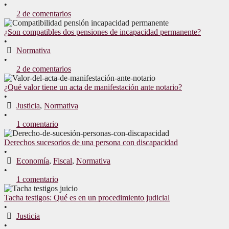
•
2 de comentarios
¿Son compatibles dos pensiones de incapacidad permanente?
•
Normativa
•
2 de comentarios
¿Qué valor tiene un acta de manifestación ante notario?
•
Justicia
,
Normativa
•
1 comentario
Derechos sucesorios de una persona con discapacidad
•
Economía
,
Fiscal
,
Normativa
•
1 comentario
Tacha testigos: Qué es en un procedimiento judicial
•
Justicia
•