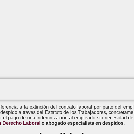
encia a la extinción del contrato laboral por parte del empl
despido a través del Estatuto de los Trabajadores, concretame
on el pago de una indemnización al empleado sin necesidad de 
n Derecho Laboral
o abogado especialista en despidos
.