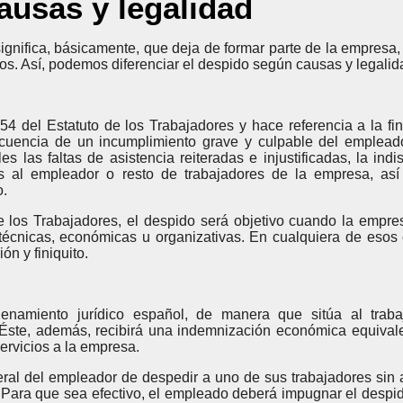
ausas y legalidad
gnifica, básicamente, que deja de formar parte de la empresa, 
os. Así, podemos diferenciar el despido según causas y legalid
 54 del Estatuto de los Trabajadores y hace referencia a la fin
secuencia de un incumplimiento grave y culpable del emplea
s las faltas de asistencia reiteradas e injustificadas, la indis
les al empleador o resto de trabajadores de la empresa, as
o.
 de los Trabajadores, el despido será objetivo cuando la empr
 técnicas, económicas u organizativas. En cualquiera de esos 
ón y finiquito.
enamiento jurídico español, de manera que sitúa al traba
. Éste, además, recibirá una indemnización económica equival
ervicios a la empresa.
ateral del empleador de despedir a uno de sus trabajadores sin 
. Para que sea efectivo, el empleado deberá impugnar el despid