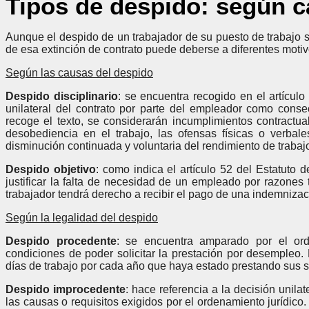
Tipos de despido: según c
Aunque el despido de un trabajador de su puesto de trabajo si
de esa extinción de contrato puede deberse a diferentes motiv
Según las causas del despido
Despido disciplinario
: se encuentra recogido en el artículo
unilateral del contrato por parte del empleador como con
recoge el texto, se considerarán incumplimientos contractuale
desobediencia en el trabajo, las ofensas físicas o verba
disminución continuada y voluntaria del rendimiento de trabaj
Despido objetivo
: como indica el artículo 52 del Estatuto
justificar la falta de necesidad de un empleado por razones
trabajador tendrá derecho a recibir el pago de una indemnizaci
Según la legalidad del despido
Despido procedente
: se encuentra amparado por el ord
condiciones de poder solicitar la prestación por desempleo
días de trabajo por cada año que haya estado prestando sus s
Despido improcedente
: hace referencia a la decisión unil
las causas o requisitos exigidos por el ordenamiento jurídico