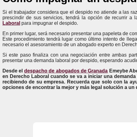
Si el trabajador considera que el despido no atiende a las ra
prescindir de sus servicios, tendrá la opción de recurrir a
Laboral
para impugnar el despido.
En primer lugar, será necesario presentar una papeleta de con
Este procedimiento tendrá lugar como último intento de lleg
necesario el asesoramiento de un abogado experto en Derecho
Si este paso finaliza con una negociación entre ambas parte
presentar una demanda laboral por despido, esperando acudir 
Desde el
despacho de abogados de Granada
Emeybe Abog
en Derecho Laboral cuando se va a iniciar una demanda p
recibiendo de su empresa. Recuerda que solo con la ay
opciones de encontrar la mejor y más legal solución a un