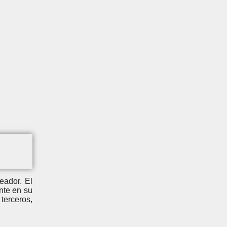
eador. El
nte en su
terceros,