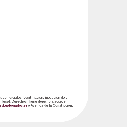
s comerciales; Legitimación: Ejecución de un
ón legal; Derechos: Tiene derecho a acceder,
eybeabogados.es
o Avenida de la Constitución,