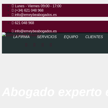
Lunes - Viernes 09:00 - 17:00
(+34) 621 048 968
info@emeybeabogados.es
621 048 968
info@emeybeabogados.es
LA FIRMA
SERVICIOS
EQUIPO
CLIENTES
Abogado experto 