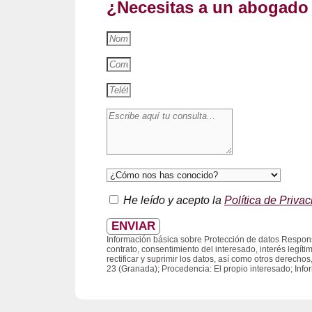
¿Necesitas a un abogado
He leído y acepto la
Política de Priva
ENVIAR
Información básica sobre Protección de datos Respons
contrato, consentimiento del interesado, interés legít
rectificar y suprimir los datos, así como otros derech
23 (Granada); Procedencia: El propio interesado; Info