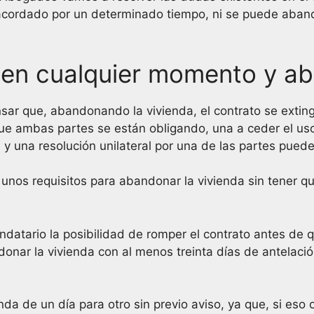
o acordado por un determinado tiempo, ni se puede aban
 en cualquier momento y ab
nsar que, abandonando la vivienda, el contrato se exti
e ambas partes se están obligando, una a ceder el uso d
una resolución unilateral por una de las partes puede c
unos requisitos para abandonar la vivienda sin tener q
datario la posibilidad de romper el contrato antes de 
ar la vivienda con al menos treinta días de antelación.
nda de un día para otro sin previo aviso, ya que, si eso