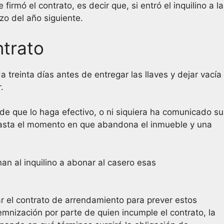
rmó el contrato, es decir que, si entró el inquilino a la
zo del año siguiente.
ntrato
a treinta días antes de entregar las llaves y dejar vacía
.
s de que lo haga efectivo, o ni siquiera ha comunicado su
 hasta el momento en que abandona el inmueble y una
n al inquilino a abonar al casero esas
ar el contrato de arrendamiento para prever estos
demnización por parte de quien incumple el contrato, la