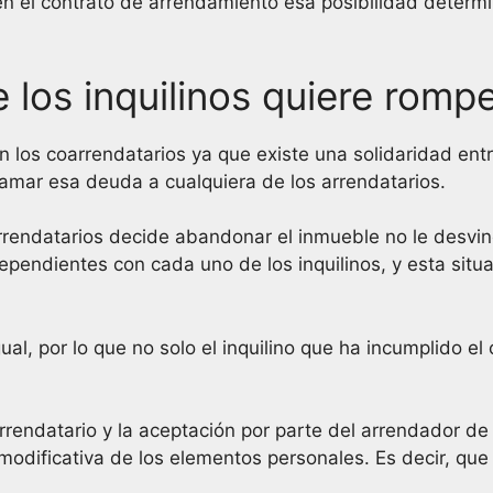
 el contrato de arrendamiento esa posibilidad determi
los inquilinos quiere rompe
on los coarrendatarios ya que existe una solidaridad entr
clamar esa deuda a cualquiera de los arrendatarios.
rrendatarios decide abandonar el inmueble no le desvinc
ndependientes con cada uno de los inquilinos, y esta situ
ual, por lo que no solo el inquilino que ha incumplido el
rendatario y la aceptación por parte del arrendador de 
 modificativa de los elementos personales. Es decir, que