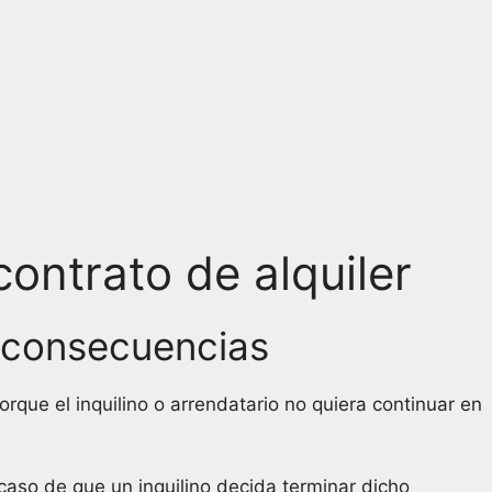
ontrato de alquiler
y consecuencias
que el inquilino o arrendatario no quiera continuar en
aso de que un inquilino decida terminar dicho