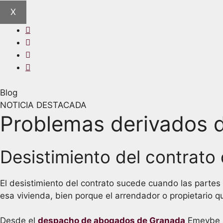
X
Blog
NOTICIA DESTACADA
Problemas derivados de
Desistimiento del contrato
El desistimiento del contrato sucede cuando las partes 
esa vivienda, bien porque el arrendador o propietario q
Desde el
despacho de abogados de Granada
Emeybe A