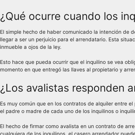
¿Qué ocurre cuando los inqu
El simple hecho de haber comunicado la intención de de
llegar a ser un perjuicio para el arrendatario. Esta sit
inmueble a ojos de la ley.
Esto hace que pueda ocurrir que el inquilino se vea ob
momento en que entregó las llaves al propietario y arr
¿Los avalistas responden an
Es muy común que en los contratos de alquiler entre el p
el padre o madre de cada uno de los inquilinos o inquili
El hecho de firmar como avalista en un contrato de arr
cualquiera de los inquilinos, el casero arrendador pued