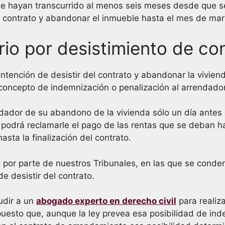
ue hayan transcurrido al menos seis meses desde que se fi
l contrato y abandonar el inmueble hasta el mes de mar
rio por desistimiento de co
intención de desistir del contrato y abandonar la viviend
concepto de indemnización o penalización al arrendador
rrendador de su abandono de la vivienda sólo un día ante
o podrá reclamarle el pago de las rentas que se deban
sta la finalización del contrato.
or parte de nuestros Tribunales, en las que se condena
e desistir del contrato.
dir a un
abogado experto en derecho civil
para realiz
, puesto que, aunque la ley prevea esa posibilidad de in