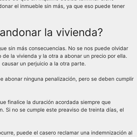
donar el inmueble sin más, ya que eso puede tener
andonar la vivienda?
ngue sin más consecuencias. No se nos puede olvidar
e la vivienda y la otra a abonar un precio por ella.
ausar un perjuicio a la otra parte.
ue abonar ninguna penalización, pero se deben cumplir
que finalice la duración acordada siempre que
 Si no se cumple este preaviso de treinta días, el
 ocurre, puede el casero reclamar una indemnización al