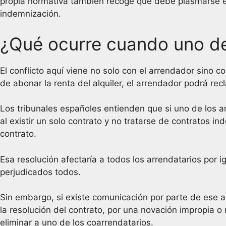
propia normativa también recoge que debe plasmarse en
indemnización.
¿Qué ocurre cuando uno de 
El conflicto aquí viene no solo con el arrendador sino c
de abonar la renta del alquiler, el arrendador podrá re
Los tribunales españoles entienden que si uno de los a
al existir un solo contrato y no tratarse de contratos i
contrato.
Esa resolución afectaría a todos los arrendatarios por ig
perjudicados todos.
Sin embargo, si existe comunicación por parte de ese ar
la resolución del contrato, por una novación impropia o
eliminar a uno de los coarrendatarios.