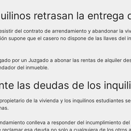
ilinos retrasan la entrega 
sistir del contrato de arrendamiento y abandonar la viv
uación supone que el casero no dispone de las llaves del 
ligado por un Juzgado a abonar las rentas de alquiler 
endador del inmueble.
te las deudas de los inquil
ropietario de la vivienda y los inquilinos estudiantes s
nas.
endamiento conlleva a responder del incumplimiento del 
e reclamar esa deuda no solo a cualquiera de los otros a