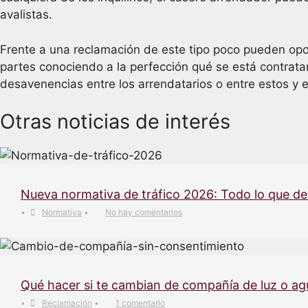
avalistas.
Frente a una reclamación de este tipo poco pueden opone
partes conociendo a la perfección qué se está contrat
desavenencias entre los arrendatarios o entre estos y e
Otras noticias de interés
Nueva normativa de tráfico 2026: Todo lo que d
•
Normativa
•
No hay comentarios
Qué hacer si te cambian de compañía de luz o ag
•
Reclamación
•
1 comentario