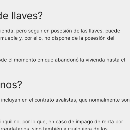
de llaves?
ienda, pero seguir en posesión de las llaves, puede
inmueble y, por ello, no dispone de la posesión del
desde el momento en que abandonó la vivienda hasta el
inos?
e incluyan en el contrato avalistas, que normalmente son
inquilino, por lo que, en caso de impago de renta por
rrendatarios, sino también a cualquiera de los