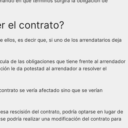
nando en qué términos surgirá la obligación de
r el contrato?
e ellos, es decir que, si uno de los arrendatarios deja
ula de las obligaciones que tiene frente al arrendador
ación le da potestad al arrendador a resolver el
 contrato se vería afectado sino que se verían
esa rescisión del contrato, podría optarse en lugar de
 se podría realizar una modificación del contrato para