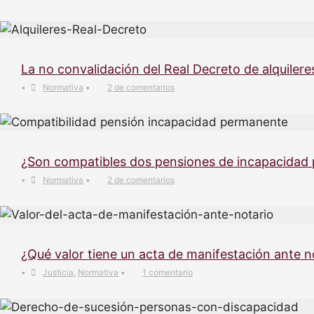
La no convalidación del Real Decreto de alquilere
•
Normativa
•
2 de comentarios
¿Son compatibles dos pensiones de incapacidad
•
Normativa
•
2 de comentarios
¿Qué valor tiene un acta de manifestación ante n
•
Justicia
,
Normativa
•
1 comentario