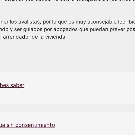
r los avalistas, por lo que es muy aconsejable leer bie
ando y ser guiados por abogados que puedan prever posi
l arrendador de la vivienda.
ebes saber
ua sin consentimiento