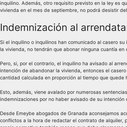
inquilino. Además, otro requisito previsto en la ley es q
vivienda en el mes de septiembre, no podrá desistir de
Indemnización al arrendata
Si el inquilino o inquilinos han comunicado al casero su 
la vivienda, no tendrán que abonar ninguna cuantía en 
Pero, si, por el contrario, el inquilino ha avisado al a
intención de abandonar la vivienda, entonces el caser
cantidad calculada en proporción al tiempo que quede ha
Esto, además, viene avalado por numerosas sentencias p
indemnizaciones por no haber avisado de su intención d
Desde Emeybe abogados de Granada aconsejamos acu
conflictos a la hora de redactar el contrato de alquiler