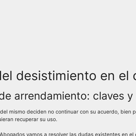
l desistimiento en el c
 de arrendamiento: claves 
del mismo deciden no continuar con su acuerdo, bien por
uieran recuperar su uso.
bogados vamos a resolver las dudas existentes en el c