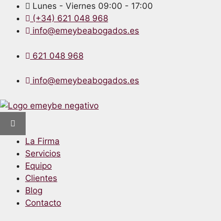
Lunes - Viernes 09:00 - 17:00
(+34) 621 048 968
info@emeybeabogados.es
621 048 968
info@emeybeabogados.es
La Firma
Servicios
Equipo
Clientes
Blog
Contacto