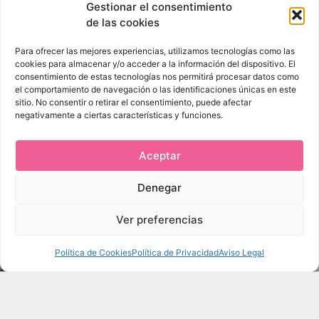
Gestionar el consentimiento
Contactar
Gracias Por
Con
de las cookies
Nosotros
Para ofrecer las mejores experiencias, utilizamos tecnologías como las
cookies para almacenar y/o acceder a la información del dispositivo. El
consentimiento de estas tecnologías nos permitirá procesar datos como
el comportamiento de navegación o las identificaciones únicas en este
sitio. No consentir o retirar el consentimiento, puede afectar
negativamente a ciertas características y funciones.
Aceptar
Denegar
Ver preferencias
Política de Cookies
Política de Privacidad
Aviso Legal