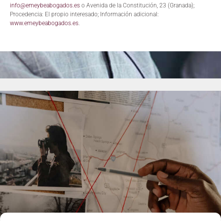
info@emeybeabogados.es
o Avenida de la Constitución, 23 (Granada);
Procedencia: El propio interesado; Información adicional:
www.emeybeabogados.es
.