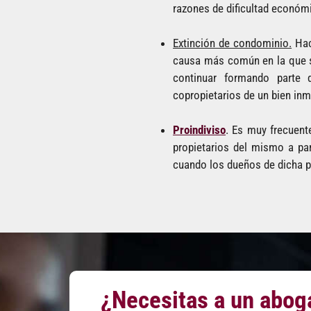
razones de dificultad económi
Extinción de condominio.
Hace
causa más común en la que se
continuar formando parte 
copropietarios de un bien inm
Proindiviso
. Es muy frecuent
propietarios del mismo a par
cuando los dueños de dicha pr
¿Necesitas a un abog