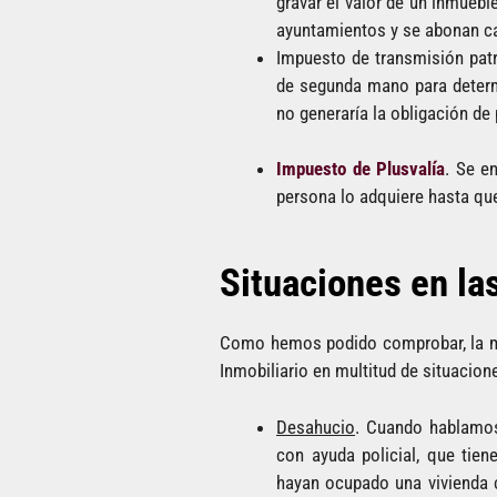
gravar el valor de un inmueble
ayuntamientos y se abonan c
Impuesto de transmisión patr
de segunda mano para determi
no generaría la obligación de 
Impuesto de Plusvalía
. Se e
persona lo adquiere hasta qu
Situaciones en la
Como hemos podido comprobar, la ma
Inmobiliario en multitud de situacio
Desahucio
. Cuando hablamos
con ayuda policial, que tie
hayan ocupado una vivienda c