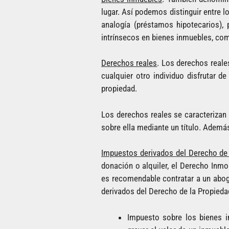
lugar. Así podemos distinguir entre l
analogía (préstamos hipotecarios), 
intrínsecos en bienes inmuebles, com
Derechos reales
. Los derechos reale
cualquier otro individuo disfrutar d
propiedad.
Los derechos reales se caracterizan p
sobre ella mediante un título. Además
Impuestos derivados del Derecho de
donación o alquiler, el Derecho Inmo
es recomendable contratar a un abog
derivados del Derecho de la Propieda
Impuesto sobre los bienes 