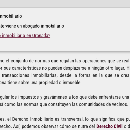
Inmobiliario
nterviene un abogado inmobiliario
 inmobiliario en Granada?
mo el conjunto de normas que regulan las operaciones que se reali
r sus características no pueden desplazarse a ningún otro lugar. H
 transacciones inmobiliarias, desde la forma en la que se cr
ona tiene sobre una propiedad o inmueble.
gular los impuestos y gravámenes a los que debe enfrentarse una p
así como las normas que constituyen las comunidades de vecinos.
s, el Derecho Inmobiliario es transversal, lo que significa que p
erecho. Así, podemos observar cómo se nutre del
Derecho Civil
o d