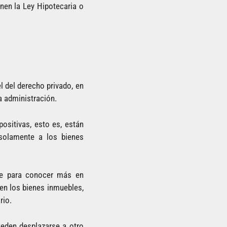
nen la Ley Hipotecaria o
el del derecho privado, en
la administración.
ositivas, esto es, están
 solamente a los bienes
 para conocer más en
en los bienes inmuebles,
rio.
eden desplazarse a otro