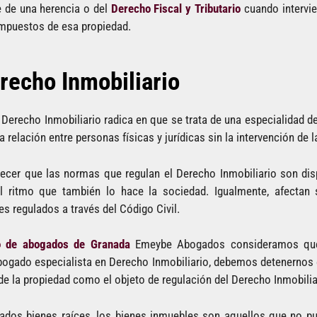
 de una herencia o del
Derecho Fiscal y Tributario
cuando intervie
 impuestos de esa propiedad.
erecho Inmobiliario
el Derecho Inmobiliario radica en que se trata de una especialidad d
 relación entre personas físicas y jurídicas sin la intervención de 
er que las normas que regulan el Derecho Inmobiliario son disp
l ritmo que también lo hace la sociedad. Igualmente, afectan
s regulados a través del Código Civil.
o de abogados de Granada
Emeybe Abogados consideramos que
ogado especialista en Derecho Inmobiliario, debemos detenernos 
de la propiedad como el objeto de regulación del Derecho Inmobilia
dos bienes raíces, los bienes inmuebles son aquellos que no pu