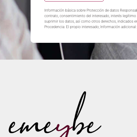
Información básica sobre Protección de datos Responsab
contrato, consentimiento del interesado, interés legítimo 
suprimir los datos, así como otros derechos, indicados e
Procedencia: El propio interesado; Información adicional