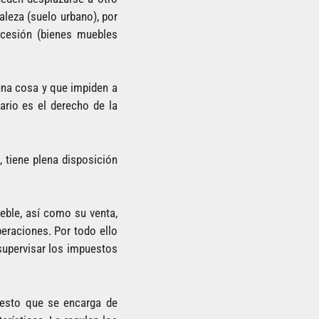
aleza (suelo urbano), por
accesión (bienes muebles
una cosa y que impiden a
iario es el derecho de la
, tiene plena disposición
ueble, así como su venta,
peraciones. Por todo ello
supervisar los impuestos
uesto que se encarga de