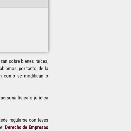
zan sobre bienes raíces,
ablamos, por tanto, de la
ean como se modifican o
ersona física o jurídica
uede regularse con leyes
el
Derecho de Empresas