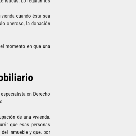
terísticas. Lo regulan los
vivienda cuando ésta sea
ulo oneroso, la donación
e el momento en que una
biliario
especialista en Derecho
s:
pación de una vivienda,
urrir que esas personas
 del inmueble y que, por