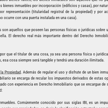
os bienes inmuebles por incorporación (edificios y casas), por natur
por representación (titularidad registral de la propiedad) y por 
o ocurre con una puerta instalada en una casa).
s son aquellos que poseen las personas físicas o jurídicas sobre 
e ella. El derecho real más importante dentro del Derecho Inmobil
or que el titular de una cosa, ya sea una persona física o jurídica
, esa cosa siempre será tangible y tendrá una duración ilimitada.
 la Propiedad
. Además de regular el uso y disfrute de un bien inm
biliario se encarga de recular los impuestos derivados de estas o
ado con experiencia en Derecho Inmobiliario que se encargue de 
d:
inmuebles. Comúnmente conocido por sus siglas IBI, es un imp