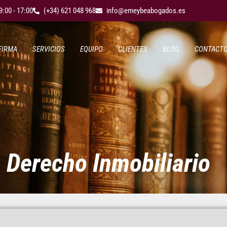
9:00 - 17:00
(+34) 621 048 968
info@emeybeabogados.es
FIRMA
SERVICIOS
EQUIPO
CLIENTES
BLOG
CONTACT
Derecho Inmobiliario