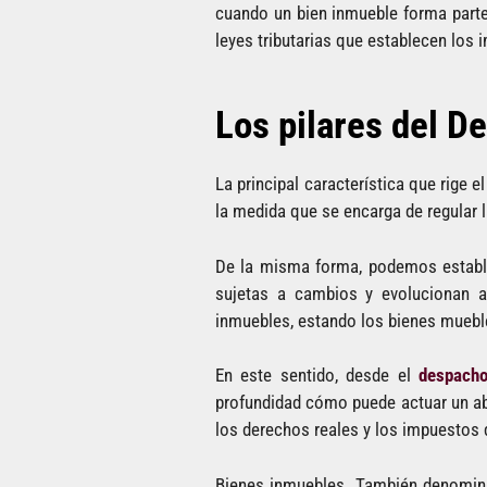
cuando un bien inmueble forma parte
leyes tributarias que establecen los
Los pilares del D
La principal característica que rige 
la medida que se encarga de regular la
De la misma forma, podemos establec
sujetas a cambios y evolucionan a
inmuebles, estando los bienes mueble
En este sentido, desde el
despach
profundidad cómo puede actuar un ab
los derechos reales y los impuestos 
Bienes inmuebles
. También denomina