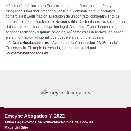
Información básica sobre Protección de datos Responsable: Emeybe
Abogados; Finalidad: Atender su solicitud y enviarle comunicaciones
comerciales; Legitimación: Ejecución de un contrato, consentimiento del
interesado, interés legítimo del Responsable; Destinatarios: No se cederán
datos a terceros, salvo obligación legal; Derechos: Tiene derecho a
acceder, rectificar y suprimir los datos, así como otros derechos, indicados
en la información adicional, que puede ejercer dirigiéndose a
info@emeybeabogados.es
o Avenida de la Constitución, 23 (Granada);
Procedencia: El propio interesado; Información adicional:
www.emeybeabogados.es
.
Emeybe Abogados © 2022
Aviso Legal
Política de Privacidad
Política de Cookies
Mapa del Sitio