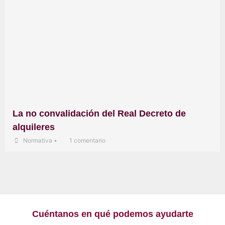
La no convalidación del Real Decreto de
alquileres
Normativa
•
1 comentario
Cuéntanos en qué podemos ayudarte