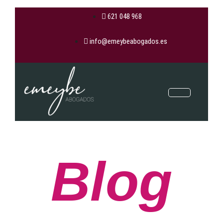
621 048 968
info@emeybeabogados.es
Blog