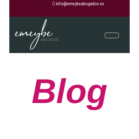
info@emeybeabogados.es
Blog