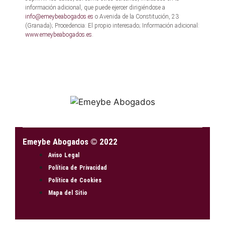
información adicional, que puede ejercer dirigiéndose a
info@emeybeabogados.es
o Avenida de la Constitución, 23
(Granada); Procedencia: El propio interesado; Información adicional:
www.emeybeabogados.es
.
Emeybe Abogados © 2022
Aviso Legal
Política de Privacidad
Política de Cookies
Mapa del Sitio