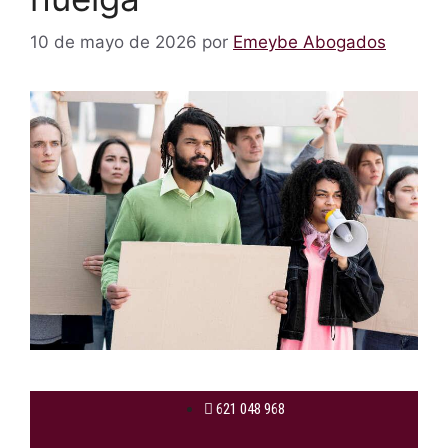
10 de mayo de 2026
por
Emeybe Abogados
621 048 968