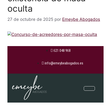
oculta
27 de octubre de 2025
por
Emeybe Abogados
621 048 968
info@emeybeabogados.es