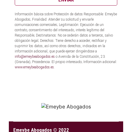
Información básica sobre Protección de datos Responsable: Emeybe
Abogados; Finalidad: Atender su solicitud y enviarle
comunicaciones comerciales; Legitimación: Ejecución de un
contrato, consentimiento del interesado, interés legítimo del
Responsable; Destinatarios: No se cederán datos a terceros, salvo
obligación legal; Derechos: Tiene derecho a acceder, rectificar y
suprimir los datos, así como otros derechos, indicados en la
información adicional, que puede ejercer dirigiéndose a
info@emeybeabogados.es
o Avenida de la Constitución, 23
(Granada); Procedencia: El propio interesado; Información adicional:
www.emeybeabogados.es
.
Emeybe Abogados © 2022