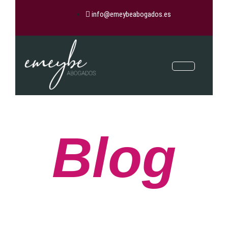
info@emeybeabogados.es
Blog