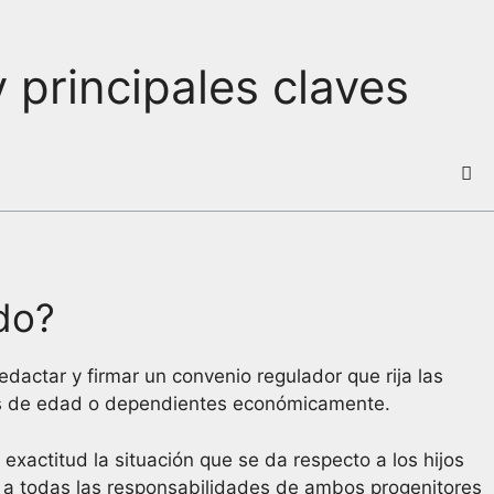
y principales claves
do?
actar y firmar un convenio regulador que rija las
res de edad o dependientes económicamente.
xactitud la situación que se da respecto a los hijos
a a todas las responsabilidades de ambos progenitores