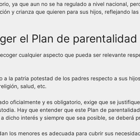
rio, ya que aun no se ha regulado a nivel nacional, pe
ción y crianza que quieren para sus hijos, reflejando l
er el Plan de parentalidad
ecoger cualquier aspecto que pueda ser relevante respe
o a la patria potestad de los padres respecto a sus hijo
ligión, salud, etc.
ado oficialmente y es obligatorio, exige que se justifiq
ustodia. Hay que entender que este Plan de parentalidad
o a dicho interés y siempre que sea posible, se deberá 
idan los menores es adecuada para cubrir sus necesida