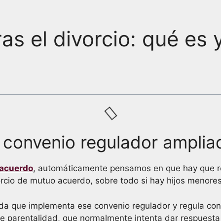
as el divorcio: qué es 
n convenio regulador amplia
 acuerdo
, automáticamente pensamos en que hay que red
vorcio de mutuo acuerdo, sobre todo si hay hijos meno
a que implementa ese convenio regulador y regula con e
 de parentalidad, que normalmente intenta dar respuest