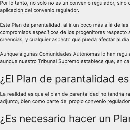
Por lo tanto, no solo no es un convenio regulador, sin
aplicación del convenio regulador.
Este Plan de parentalidad, al ir un poco más allá de la
compromisos específicos de los progenitores respecto a 
creencias, y cualquier aspecto que pueda afectar al día
Aunque algunas Comunidades Autónomas lo han regulado 
aunque nuestro Tribunal Supremo establece que, en caso
¿El Plan de parantalidad e
La realidad es que el plan de parentalidad no tendría r
adjunto, bien como parte del propio convenio regulador
¿Es necesario hacer un Pla