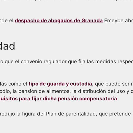
sde el
despacho de abogados de Granada
Emeybe abog
idad
 que el convenio regulador que fija las medidas respec
idas como el
tipo de guarda y custodia
, que puede ser m
odio, la pensión de alimentos, la distribución del uso y d
uisitos para fijar dicha pensión compensatoria
.
rodujo la figura del Plan de parentalidad, que pretende 