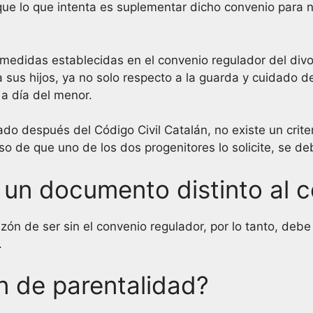
o que lo que intenta es suplementar dicho convenio para
s medidas establecidas en el convenio regulador del div
sus hijos, ya no solo respecto a la guarda y cuidado de 
 a día del menor.
después del Código Civil Catalán, no existe un criteri
 de que uno de los dos progenitores lo solicite, se deb
s un documento distinto al 
azón de ser sin el convenio regulador, por lo tanto, deb
.
n de parentalidad?