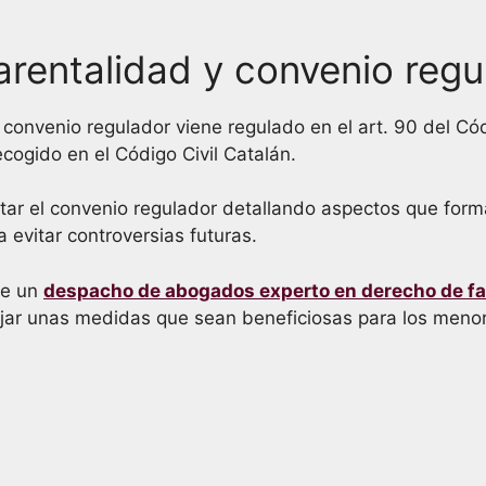
arentalidad y convenio regu
l convenio regulador viene regulado en el art. 90 del Có
cogido en el Código Civil Catalán.
tar el convenio regulador detallando aspectos que form
evitar controversias futuras.
de un
despacho de abogados experto en derecho de fa
ijar unas medidas que sean beneficiosas para los menor