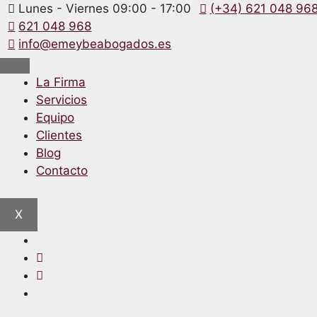
Lunes - Viernes 09:00 - 17:00
(+34) 621 048 96
621 048 968
info@emeybeabogados.es
La Firma
Servicios
Equipo
Clientes
Blog
Contacto
X