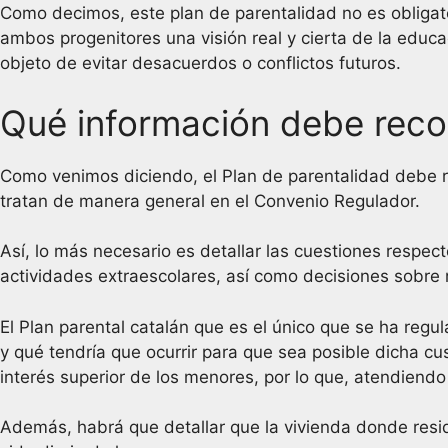
Como decimos, este plan de parentalidad no es obligato
ambos progenitores una visión real y cierta de la educa
objeto de evitar desacuerdos o conflictos futuros.
Qué información debe recog
Como venimos diciendo, el Plan de parentalidad debe r
tratan de manera general en el Convenio Regulador.
Así, lo más necesario es detallar las cuestiones respect
actividades extraescolares, así como decisiones sobre re
El Plan parental catalán que es el único que se ha regul
y qué tendría que ocurrir para que sea posible dicha c
interés superior de los menores, por lo que, atendiend
Además, habrá que detallar que la vivienda donde res