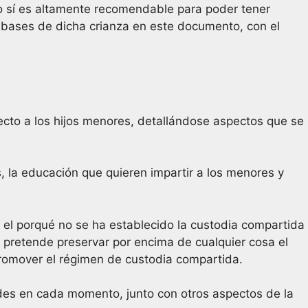
ro sí es altamente recomendable para poder tener
as bases de dicha crianza en este documento, con el
cto a los hijos menores, detallándose aspectos que se
s, la educación que quieren impartir a los menores y
ue el porqué no se ha establecido la custodia compartida
 pretende preservar por encima de cualquier cosa el
promover el régimen de custodia compartida.
des en cada momento, junto con otros aspectos de la