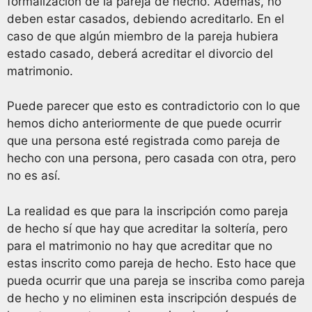
formalización de la pareja de hecho. Además, no
deben estar casados, debiendo acreditarlo. En el
caso de que algún miembro de la pareja hubiera
estado casado, deberá acreditar el divorcio del
matrimonio.
Puede parecer que esto es contradictorio con lo que
hemos dicho anteriormente de que puede ocurrir
que una persona esté registrada como pareja de
hecho con una persona, pero casada con otra, pero
no es así.
La realidad es que para la inscripción como pareja
de hecho sí que hay que acreditar la soltería, pero
para el matrimonio no hay que acreditar que no
estas inscrito como pareja de hecho. Esto hace que
pueda ocurrir que una pareja se inscriba como pareja
de hecho y no eliminen esta inscripción después de