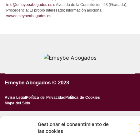
info@emeybeabogados.es
o Avenida de la Constitución, 23 (Granada);
Procedencia: El propio interesado; Información adicional:
www.emeybeabogados.es
.
Emeybe Abogados © 2023
Aviso Legal
Política de Privacidad
Política de Cookies
Mapa del Sitio
Gestionar el consentimiento de
las cookies