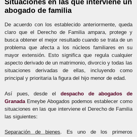
Situaciones en las que interviene un
abogado de familia
De acuerdo con los establecido anteriormente, queda
claro que el Derecho de Familia ampara, protege y
busca obtener el mejor resultado cuando se trata de un
problema que afecta a los núcleos familiares en su
mayor extensión. Esto significa que regula cualquier
aspecto derivado de un matrimonio, divorcio y todas las
situaciones derivadas de ellas, incluyendo como
principal y prioritaria la figura del hijo menor de edad.
Así pues, desde el
despacho de abogados de
Granada
Emeybe Abogados podemos establecer como
situaciones en las que interviene el Derecho de Familia
las siguientes:
Separación de bienes
. Es uno de los primeros