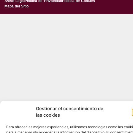
Aviso Legal
Política de Privacidad
Política de Cookies
Mapa del Sitio
Gestionar el consentimiento de
las cookies
Para ofrecer las mejores experiencias, utilizamos tecnologías como las cook
para almacenar y/o acceder a la información del dispositivo. El consentimien