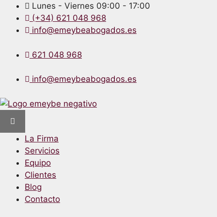
Lunes - Viernes 09:00 - 17:00
(+34) 621 048 968
info@emeybeabogados.es
621 048 968
info@emeybeabogados.es
La Firma
Servicios
Equipo
Clientes
Blog
Contacto