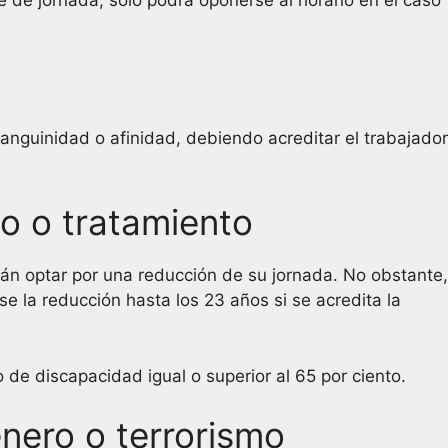
 de jornada, solo podrá oponerse al horario en el caso
anguinidad o afinidad, debiendo acreditar el trabajador
o o tratamiento
án optar por una reducción de su jornada. No obstante,
e la reducción hasta los 23 años si se acredita la
de discapacidad igual o superior al 65 por ciento.
nero o terrorismo