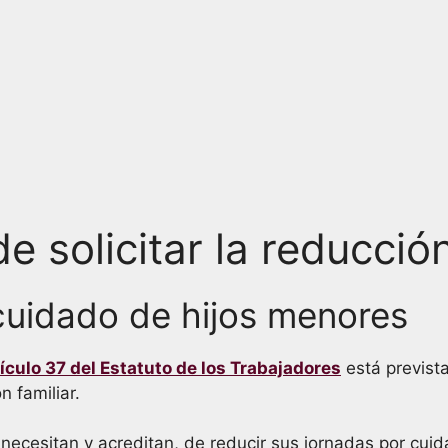
e solicitar la reducció
cuidado de hijos menores
tículo 37 del Estatuto de los Trabajadores
está previst
 familiar.
 lo necesitan y acreditan, de reducir sus jornadas por c