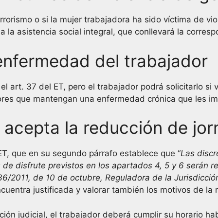
errorismo o si la mujer trabajadora ha sido víctima de vi
 la asistencia social integral, que conllevará la corres
enfermedad del trabajador
 art. 37 del ET, pero el trabajador podrá solicitarlo si 
ores que mantengan una enfermedad crónica que les impi
 acepta la reducción de jo
 ET, que en su segundo párrafo establece que “
Las discr
de disfrute previstos en los apartados 4, 5 y 6 serán res
36/2011, de 10 de octubre, Reguladora de la Jurisdicció
ncuentra justificada y valorar también los motivos de la
n judicial, el trabajador deberá cumplir su horario habit