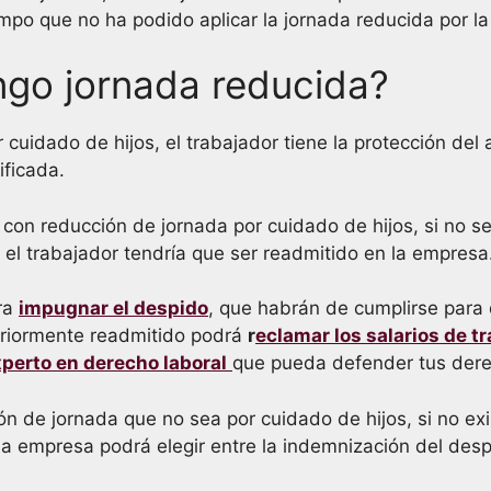
empo que no ha podido aplicar la jornada reducida por l
ngo jornada reducida?
uidado de hijos, el trabajador tiene la protección del a
ificada.
 con reducción de jornada por cuidado de hijos, si no s
 el trabajador tendría que ser readmitido en la empresa
ara
impugnar el despido
, que habrán de cumplirse para
eriormente readmitido podrá
r
eclamar los salarios de t
erto en derecho laboral
que pueda defender tus dere
n de jornada que no sea por cuidado de hijos, si no exi
 empresa podrá elegir entre la indemnización del despid