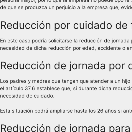
persona mayor, por lo que la empresa no puede oponerse
de que se produzca un perjuicio a la empresa que, evid
Reducción por cuidado de f
En este caso podría solicitarse la reducción de jornada
necesidad de dicha reducción por edad, accidente o e
Reducción de jornada por c
Los padres y madres que tengan que atender a un hijo 
el artículo 37.6 establece que, si durante dicha reducc
necesidad de cuidado.
Esta situación podrá ampliarse hasta los 26 años si ant
Reducción de jornada para 