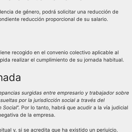
olencia de género, podrá solicitar una reducción de
pondiente reducción proporcional de su salario.
viene recogido en el convenio colectivo aplicable al
da realizar el cumplimiento de su jornada habitual.
rnada
epancias surgidas entre empresario y trabajador sobre
ueltas por la jurisdicción social a través del
n Social
”. Por lo tanto, habrá que acudir a la vía judicial
 negativa de la empresa.
ual y, si se acredita que ha existido un perjuicio,