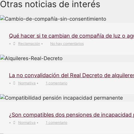
Otras noticias de interés
Qué hacer si te cambian de compañía de luz o ag
•
Reclamación
•
No hay comentarios
La no convalidación del Real Decreto de alquilere
•
Normativa
•
1 comentario
¿Son compatibles dos pensiones de incapacidad
•
Normativa
•
1 comentario