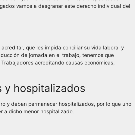
dos vamos a desgranar este derecho individual del
creditar, que les impida conciliar su vida laboral y
reducción de jornada en el trabajo, tenemos que
os Trabajadores acreditando causas económicas,
 y hospitalizados
turo y deban permanecer hospitalizados, por lo que uno
er a dicho menor hospitalizado.