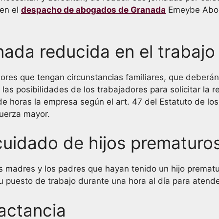
 en el
despacho de abogados de Granada
Emeybe Aboga
rnada reducida en el trabajo
ores que tengan circunstancias familiares, que deberán a
las posibilidades de los trabajadores para solicitar la 
de horas la empresa según el art. 47 del Estatuto de l
fuerza mayor.
uidado de hijos prematuros
 las madres y los padres que hayan tenido un hijo prema
su puesto de trabajo durante una hora al día para atend
actancia