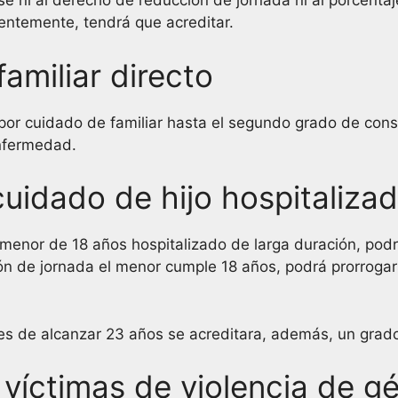
 ni al derecho de reducción de jornada ni al porcentaje
entemente, tendrá que acreditar.
amiliar directo
 por cuidado de familiar hasta el segundo grado de cons
nfermedad.
uidado de hijo hospitalizad
menor de 18 años hospitalizado de larga duración, podr
ión de jornada el menor cumple 18 años, podrá prorrogars
es de alcanzar 23 años se acreditara, además, un grado 
víctimas de violencia de gé