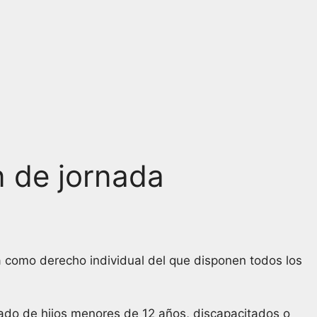
n de jornada
a como derecho individual del que disponen todos los
uidado de hijos menores de 12 años, discapacitados o