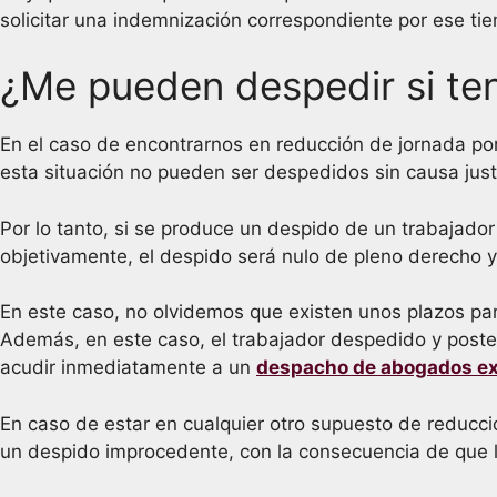
solicitar una indemnización correspondiente por ese ti
¿Me pueden despedir si te
En el caso de encontrarnos en reducción de jornada por c
esta situación no pueden ser despedidos sin causa just
Por lo tanto, si se produce un despido de un trabajador
objetivamente, el despido será nulo de pleno derecho y
En este caso, no olvidemos que existen unos plazos p
Además, en este caso, el trabajador despedido y post
acudir inmediatamente a un
despacho de abogados exp
En caso de estar en cualquier otro supuesto de reducció
un despido improcedente, con la consecuencia de que la