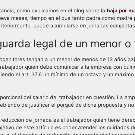
tancia, como explicamos en el blog sobre la
baja por m
ueve meses, tiempo en el que tanto padre como madre p
teriormente, puede acumularse en jornadas completas si
uarda legal de un menor o f
progenitores tengan a un menor de menos de 12 años ba
trabajador quien debe comunicar a la empresa con quinc
niendo el art. 37.6 un mínimo de un octavo y un máximo 
porcional del salario del trabajador en cuestión. La em
biendo de justificar el porqué de dicha propuesta y no 
educción de jornada es el trabajador quien tiene derech
bjetivo de este artículo es poder atender los cuidados