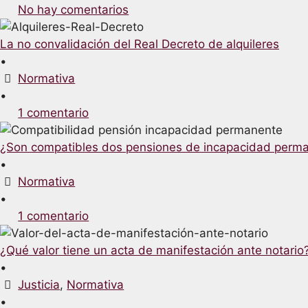
No hay comentarios
La no convalidación del Real Decreto de alquileres
•
Normativa
•
1 comentario
¿Son compatibles dos pensiones de incapacidad perm
•
Normativa
•
1 comentario
¿Qué valor tiene un acta de manifestación ante notario
•
Justicia
,
Normativa
•