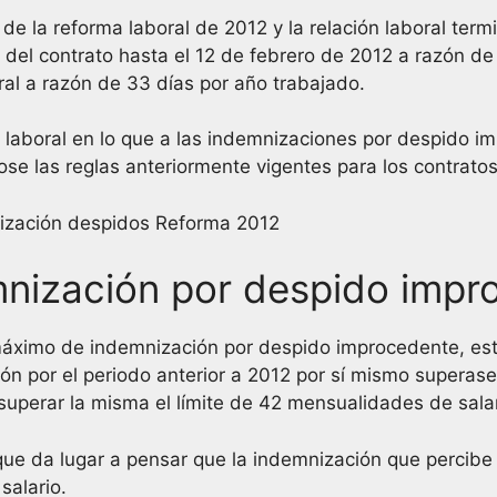
 de la reforma laboral de 2012 y la relación laboral term
o del contrato hasta el 12 de febrero de 2012 a razón d
oral a razón de 33 días por año trabajado.
laboral en lo que a las indemnizaciones por despido imp
se las reglas anteriormente vigentes para los contratos 
demnización por despido imp
máximo de indemnización por despido improcedente, est
ión por el periodo anterior a 2012 por sí mismo superase
 superar la misma el límite de 42 mensualidades de salar
e da lugar a pensar que la indemnización que percibe e
salario.