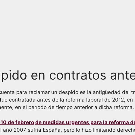
pido en contratos ante
 cuenta para reclamar un despido es la antigüedad del t
ue contratada antes de la reforma laboral de 2012, en
ente, en el período de tiempo anterior a dicha reforma.
 10 de febrero
de medidas urgentes para la reforma d
l año 2007 sufría España, pero lo hizo limitando derech