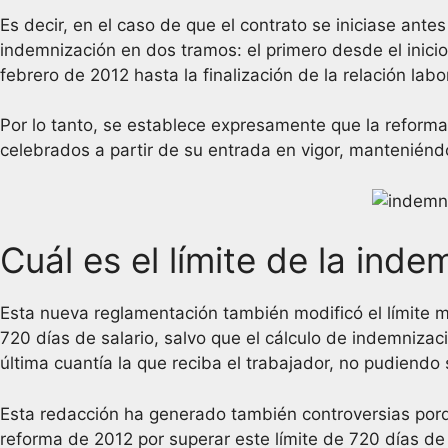
Es decir, en el caso de que el contrato se iniciase antes
indemnización en dos tramos: el primero desde el inici
febrero de 2012 hasta la finalización de la relación lab
Por lo tanto, se establece expresamente que la reforma 
celebrados a partir de su entrada en vigor, manteniéndo
Cuál es el límite de la in
Esta nueva reglamentación también modificó el límite 
720 días de salario, salvo que el cálculo de indemnizac
última cuantía la que reciba el trabajador, no pudiendo
Esta redacción ha generado también controversias porqu
reforma de 2012 por superar este límite de 720 días de 