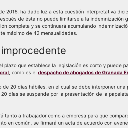
de 2016, ha dado luz a esta cuestión interpretativa dic
después de ésta no puede limitarse a la indemnización 
ción completa y se continuará acumulando indemnizació
límite máximo de 42 mensualidades.
 improcedente
 plazo que establece la legislación es corto y puede p
oral
, como es el
despacho de abogados de Granada 
 de 20 días hábiles​, en el cual se debe interponer una 
e 20 días se suspende por la presentación de la papeleta
tará tanto a trabajador como a empresa para que compar
punto en común, se firmará un acta de acuerdo con avene