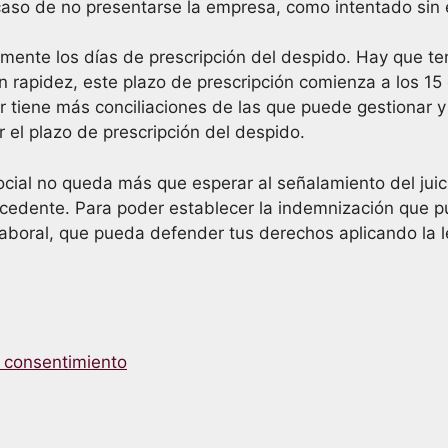
 caso de no presentarse la empresa, como intentado sin 
ente los días de prescripción del despido. Hay que te
n rapidez, este plazo de prescripción comienza a los 15 
or tiene más conciliaciones de las que puede gestionar 
 el plazo de prescripción del despido.
ial no queda más que esperar al señalamiento del juic
rocedente. Para poder establecer la indemnización que 
aboral, que pueda defender tus derechos aplicando la l
n consentimiento