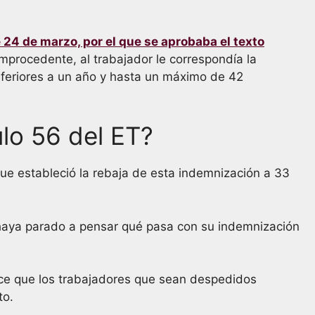
e 24 de marzo, por el que se aprobaba el texto
mprocedente, al trabajador le correspondía la
nferiores a un año y hasta un máximo de 42
ulo 56 del ET?
 que estableció la rebaja de esta indemnización a 33
haya parado a pensar qué pasa con su indemnización
ece que los trabajadores que sean despedidos
to.