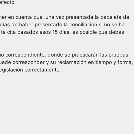
efecto.
ner en cuenta que, una vez presentada la papeleta de
días de haber presentado la conciliación si no se ha
y te cita pasados esos 15 días, es posible que debas
io correspondiente, donde se practicarán las pruebas
puede corresponder y su reclamación en tiempo y forma,
egislación correctamente.