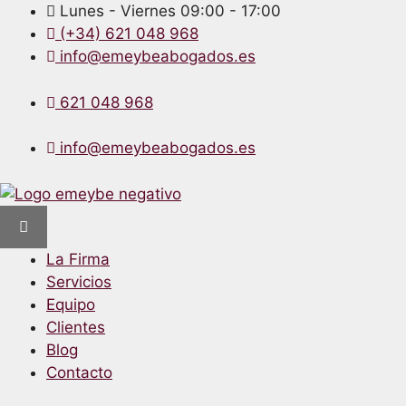
Lunes - Viernes 09:00 - 17:00
(+34) 621 048 968
info@emeybeabogados.es
621 048 968
info@emeybeabogados.es
La Firma
Servicios
Equipo
Clientes
Blog
Contacto