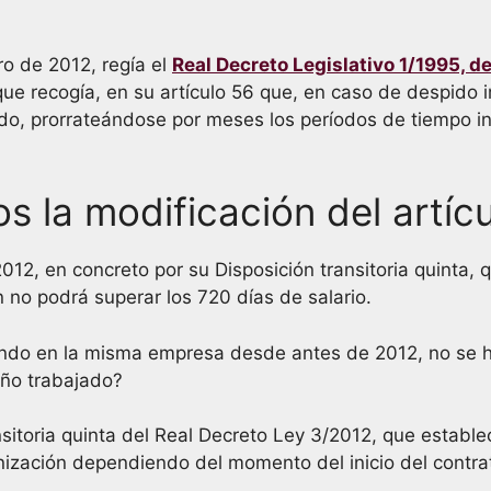
ro de 2012, regía el
Real Decreto Legislativo 1/1995, d
ue recogía, en su artículo 56 que, en caso de despido i
ado, prorrateándose por meses los períodos de tiempo i
s la modificación del artíc
2012, en concreto por su Disposición transitoria quinta,
 no podrá superar los 720 días de salario.
jando en la misma empresa desde antes de 2012, no se 
año trabajado?
sitoria quinta del Real Decreto Ley 3/2012, que establ
nización dependiendo del momento del inicio del contra