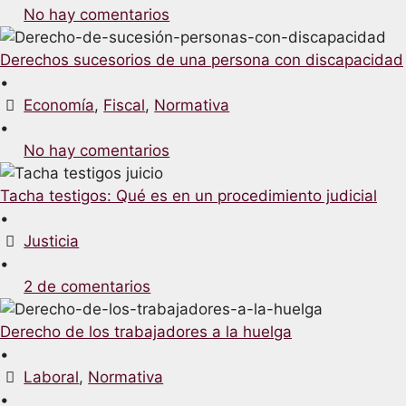
No hay comentarios
Derechos sucesorios de una persona con discapacidad
•
Economía
,
Fiscal
,
Normativa
•
No hay comentarios
Tacha testigos: Qué es en un procedimiento judicial
•
Justicia
•
2 de comentarios
Derecho de los trabajadores a la huelga
•
Laboral
,
Normativa
•