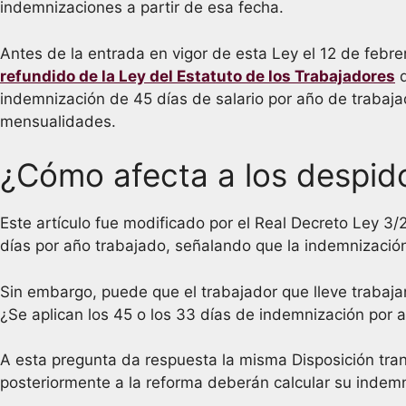
indemnizaciones a partir de esa fecha.
Antes de la entrada en vigor de esta Ley el 12 de febre
refundido de la Ley del Estatuto de los Trabajadores
q
indemnización de 45 días de salario por año de trabaj
mensualidades.
¿Cómo afecta a los despido
Este artículo fue modificado por el Real Decreto Ley 3/
días por año trabajado, señalando que la indemnización
Sin embargo, puede que el trabajador que lleve traba
¿Se aplican los 45 o los 33 días de indemnización por 
A esta pregunta da respuesta la misma Disposición tran
posteriormente a la reforma deberán calcular su indem