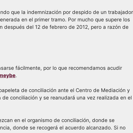
iendo que la indemnización por despido de un trabajador
generada en el primer tramo. Por mucho que supere los
n después del 12 de febrero de 2012, pero a razón de
asarse fácilmente​, por lo que recomendamos acudir
Emeybe
.
papeleta de conciliación ante el Centro de Mediación y​
​ de conciliación y se reanudará una vez realizada en el
ezcan en el organismo de conciliación, donde se
ncia, donde se recogerá el acuerdo alcanzad​o. Si no