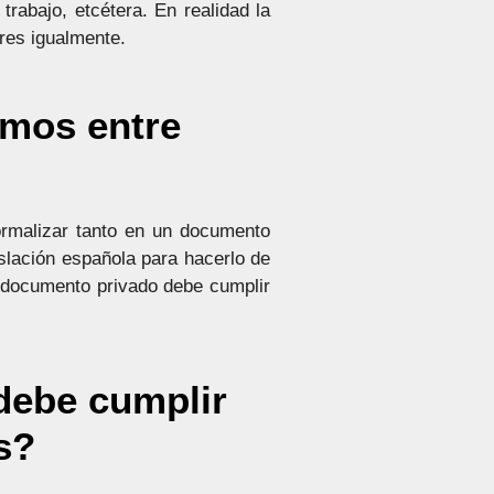
rabajo, etcétera. En realidad la
ares igualmente.
amos entre
ormalizar tanto en un documento
islación española para hacerlo de
 documento privado debe cumplir
debe cumplir
s?