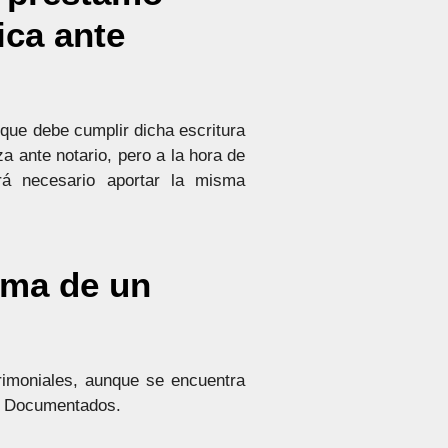
ica ante
s que debe cumplir dicha escritura
a ante notario, pero a la hora de
erá necesario aportar la misma
irma de un
rimoniales, aunque se encuentra
os Documentados.