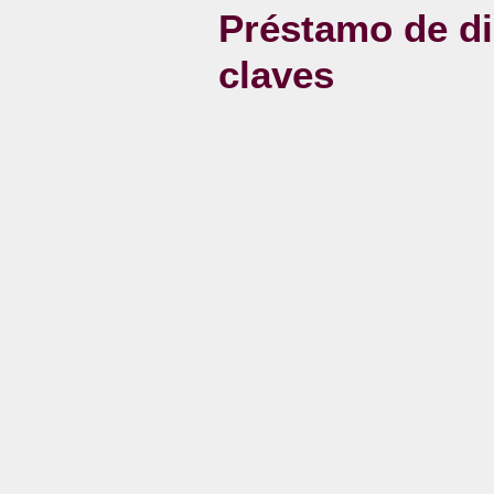
Préstamo de din
claves