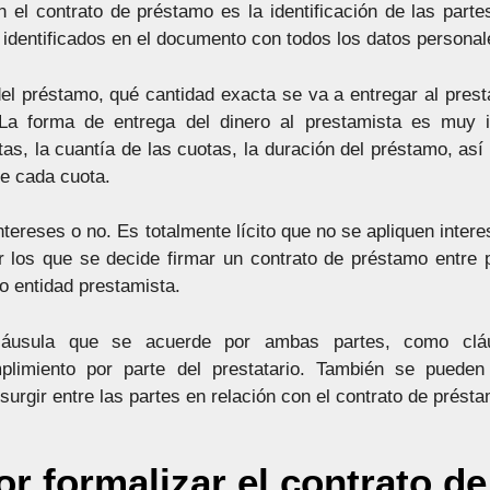
el contrato de préstamo es la identificación de las partes
 identificados en el documento con todos los datos personal
 del préstamo, qué cantidad exacta se va a entregar al pres
 La forma de entrega del dinero al prestamista es muy 
tas, la cuantía de las cuotas, la duración del préstamo, as
de cada cuota.
intereses o no. Es totalmente lícito que no se apliquen inte
 los que se decide firmar un contrato de préstamo entre p
 o entidad prestamista.
láusula que se acuerde por ambas partes, como cláu
plimiento por parte del prestatario. También se pueden
surgir entre las partes en relación con el contrato de prést
or formalizar el contrato d