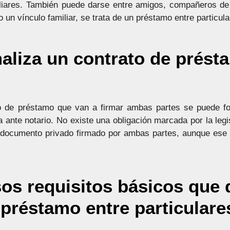
liares. También puede darse entre amigos, compañeros de t
 un vínculo familiar, se trata de un préstamo entre particul
liza un contrato de prést
to de préstamo que van a firmar ambas partes se puede f
a ante notario. No existe una obligación marcada por la leg
 documento privado firmado por ambas partes, aunque ese
os requisitos básicos que 
 préstamo entre particulare