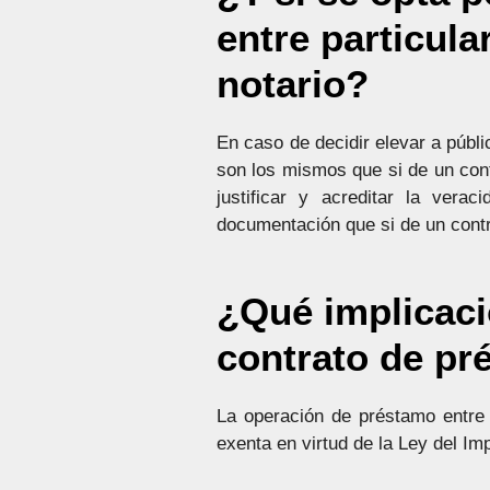
entre particula
notario?
En caso de decidir elevar a públi
son los mismos que si de un contr
justificar y acreditar la ver
documentación que si de un contr
¿Qué implicacio
contrato de pr
La operación de préstamo entre 
exenta en virtud de la Ley del I