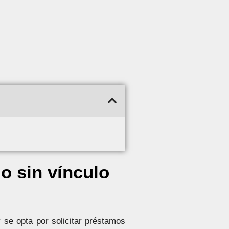
o sin vínculo
 se opta por solicitar préstamos