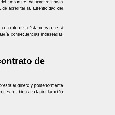
del impuesto de transmisiones
de acreditar la autenticidad del
l contrato de préstamo ya que si
traería consecuencias indeseadas
contrato de
presta el dinero y posteriormente
reses recibidos en la declaración