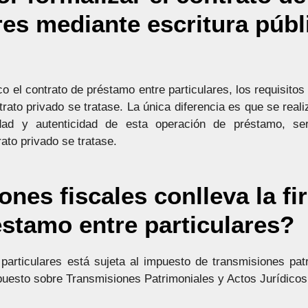
res mediante escritura públ
co el contrato de préstamo entre particulares, los requisito
ato privado se tratase. La única diferencia es que se realiz
acidad y autenticidad de esta operación de préstamo, s
ato privado se tratase.
nes fiscales conlleva la f
éstamo entre particulares?
particulares está sujeta al impuesto de transmisiones pat
mpuesto sobre Transmisiones Patrimoniales y Actos Jurídic