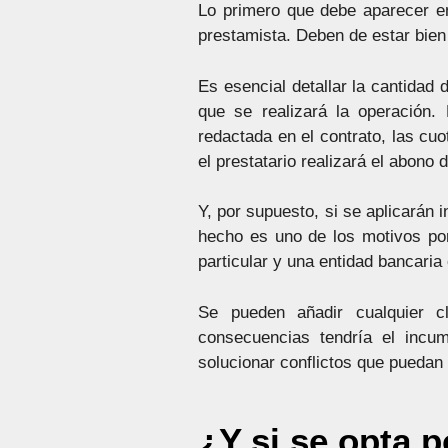
Lo primero que debe aparecer en 
prestamista. Deben de estar bien
Es esencial detallar la cantidad
que se realizará la operación.
redactada en el contrato, las cuo
el prestatario realizará el abono 
Y, por supuesto, si se aplicarán 
hecho es uno de los motivos por
particular y una entidad bancaria
Se pueden añadir cualquier c
consecuencias tendría el incum
solucionar conflictos que puedan 
¿Y si se opta p