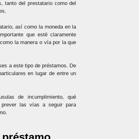
, tanto del prestatario como del
es.
tatario, así como la moneda en la
importante que esté claramente
í como la manera o vía por la que
reses a este tipo de préstamos. De
articulares en lugar de entre un
sulas de incumplimiento, qué
 prever las vías a seguir para
amo.
e préstamo