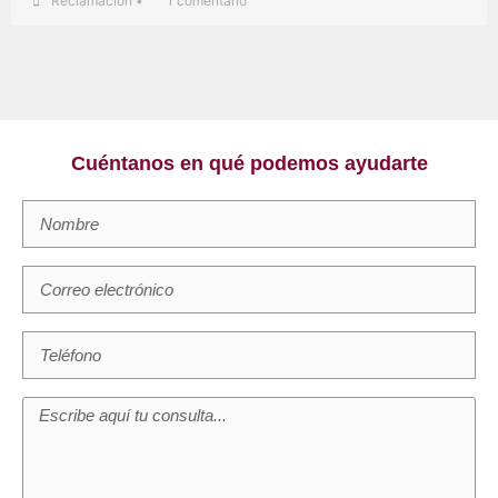
Reclamación
•
1 comentario
Cuéntanos en qué podemos ayudarte