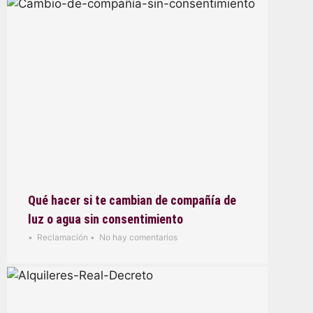
Qué hacer si te cambian de compañía de
luz o agua sin consentimiento
•
Reclamación
•
No hay comentarios