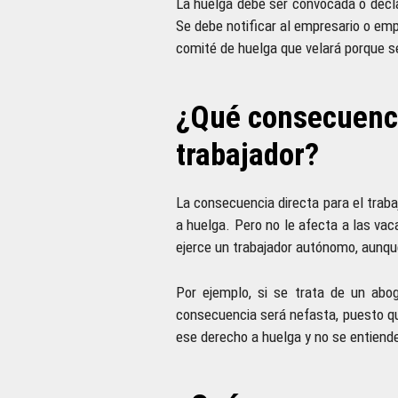
La huelga debe ser convocada o decla
Se debe notificar al empresario o em
comité de huelga que velará porque se
¿Qué consecuenci
trabajador?
La consecuencia directa para el trabaj
a huelga. Pero no le afecta a las vac
ejerce un trabajador autónomo, aunqu
Por ejemplo, si se trata de un abog
consecuencia será nefasta, puesto que
ese derecho a huelga y no se entiend