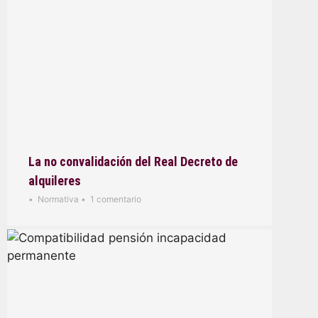
La no convalidación del Real Decreto de
alquileres
•
Normativa
•
1 comentario