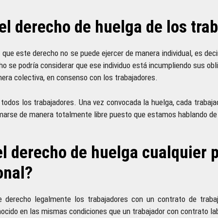
el derecho de huelga de los tra
 que este derecho no se puede ejercer de manera individual, es decir
ho se podría considerar que ese individuo está incumpliendo sus ob
era colectiva, en consenso con los trabajadores.
 todos los trabajadores. Una vez convocada la huelga, cada trabajado
marse de manera totalmente libre puesto que estamos hablando de 
l derecho de huelga cualquier 
onal?
ste derecho legalmente los trabajadores con un contrato de trab
nocido en las mismas condiciones que un trabajador con contrato la