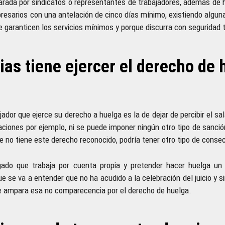
rada por sindicatos o representantes de trabajadores, además de 
presarios con una antelación de cinco días mínimo, existiendo algu
 garanticen los servicios mínimos y porque discurra con seguridad t
as tiene ejercer el derecho de 
ador que ejerce su derecho a huelga es la de dejar de percibir el sa
aciones por ejemplo, ni se puede imponer ningún otro tipo de sanció
e no tiene este derecho reconocido, podría tener otro tipo de cons
ado que trabaja por cuenta propia y pretender hacer huelga un d
 se va a entender que no ha acudido a la celebración del juicio y s
e ampara esa no comparecencia por el derecho de huelga.