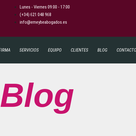
Lunes - Viernes 09:00 - 17:00
(+34) 621 048 968
info@emeybeabogados.es
FIRMA
SERVICIOS
EQUIPO
CLIENTES
BLOG
CONTACT
Blog