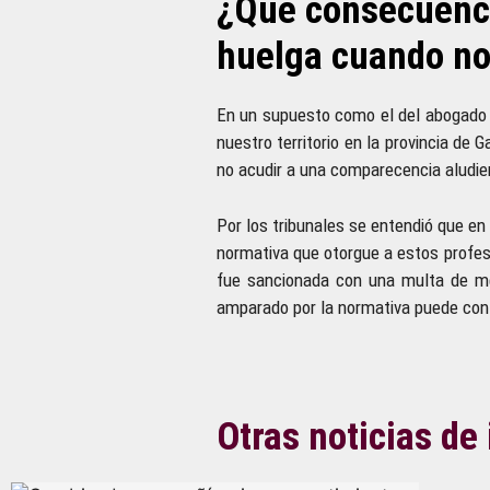
¿Qué consecuenci
huelga cuando no 
En un supuesto como el del abogado p
nuestro territorio en la provincia de
no acudir a una comparecencia aludie
Por los tribunales se entendió que e
normativa que otorgue a estos profesi
fue sancionada con una multa de me
amparado por la normativa puede con
Otras noticias de 