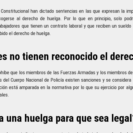
Constitucional han dictado sentencias en las que expresan la imp
cogerse al derecho de huelga. Por lo que en principio, solo pod
abajadores que tienen un contrato laboral y que reciben un sueldo 
ibido el derecho de huelga.
es no tienen reconocido el dere
rohíbe que los miembros de las Fuerzas Armadas y los miembros de l
 del Cuerpo Nacional de Policía existen sanciones y se considera 
ción está amparada en la normativa por lo que su ejercicio por a
ales.
 una huelga para que sea legal