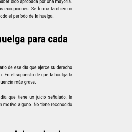
haber sido aprobada por una mayoría.
nas excepciones. Se forma también un
odo el período de la huelga.
huelga para cada
lario de ese día que ejerce su derecho
n. En el supuesto de que la huelga la
ecuencia más grave.
ía que tiene un juicio señalado, la
in motivo alguno. No tiene reconocido