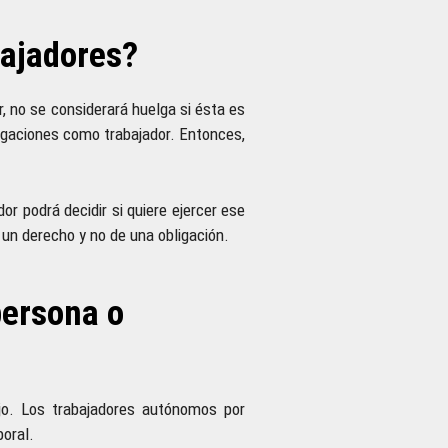
bajadores?
, no se considerará huelga si ésta es
ligaciones como trabajador. Entonces,
r podrá decidir si quiere ejercer ese
un derecho y no de una obligación.
persona o
ajo. Los trabajadores autónomos por
boral.