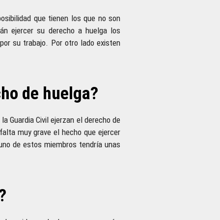
osibilidad que tienen los que no son
rán ejercer su derecho a huelga los
por su trabajo. Por otro lado existen
cho de huelga?
a Guardia Civil ejerzan el derecho de
falta muy grave el hecho que ejercer
lguno de estos miembros tendría unas
?