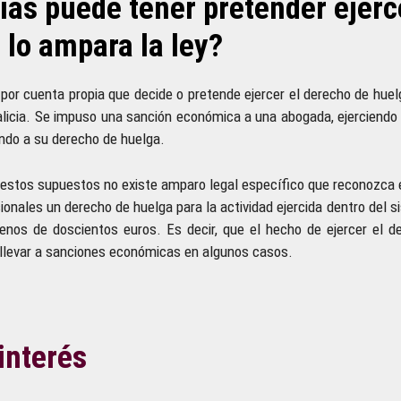
as puede tener pretender ejerc
lo ampara la ley?
or cuenta propia que decide o pretende ejercer el derecho de hue
 Galicia. Se impuso una sanción económica a una abogada, ejerciendo 
ndo a su derecho de huelga.
n estos supuestos no existe amparo legal específico que reconozca 
onales un derecho de huelga para la actividad ejercida dentro del si
nos de doscientos euros. Es decir, que el hecho de ejercer el 
llevar a sanciones económicas en algunos casos.
interés