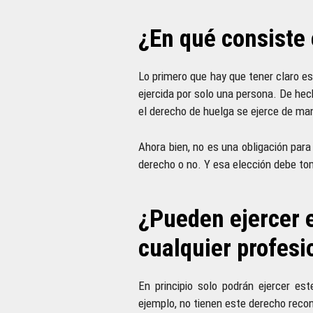
¿En qué consiste 
Lo primero que hay que tener claro es
ejercida por solo una persona. De hec
el derecho de huelga se ejerce de man
Ahora bien, no es una obligación para
derecho o no. Y esa elección debe to
¿Pueden ejercer e
cualquier profesi
En principio solo podrán ejercer e
ejemplo, no tienen este derecho reco