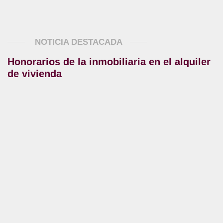
NOTICIA DESTACADA
Honorarios de la inmobiliaria en el alquiler
de vivienda