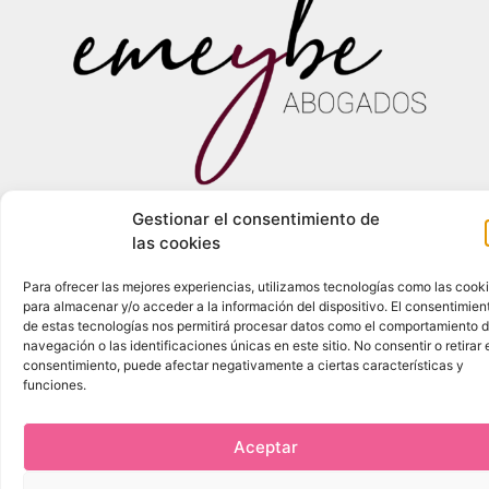
Gestionar el consentimiento de
las cookies
Para ofrecer las mejores experiencias, utilizamos tecnologías como las cook
para almacenar y/o acceder a la información del dispositivo. El consentimien
Emeybe Abogados © 2022
de estas tecnologías nos permitirá procesar datos como el comportamiento 
Aviso Legal
Política de Privacidad
Política de Cookies
navegación o las identificaciones únicas en este sitio. No consentir o retirar 
Mapa del Sitio
consentimiento, puede afectar negativamente a ciertas características y
funciones.
Aceptar