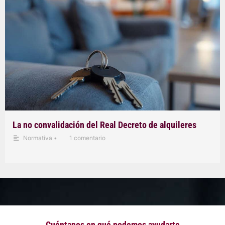
La no convalidación del Real Decreto de alquileres
Normativa
•
1 comentario
Cuéntanos en qué podemos ayudarte