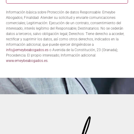
Información básica sobre Protección de datos Responsable: Emeybe
Abogados; Finalidad: Atender su solicitud y enviarle comunicaciones
comerciales; Legitimación: Ejecución de un contrato, consentimiento del
interesado, interés legítimo del Responsable; Destinatarios: No se cederán
datos a terceros, salvo obligación legal; Derechos: Tiene derecho a acceder,
rectificar y suprimir los datos, así como otros derechos, indicados en la
información adicional, que puede ejercer dirigiéndose a
info@emeybeabogados.es
o Avenida de la Constitución, 23 (Granada);
Procedencia: El propio interesado; Información adicional:
www.emeybeabogados.es
.