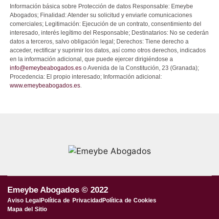
Información básica sobre Protección de datos Responsable: Emeybe
Abogados; Finalidad: Atender su solicitud y enviarle comunicaciones
comerciales; Legitimación: Ejecución de un contrato, consentimiento del
interesado, interés legítimo del Responsable; Destinatarios: No se cederán
datos a terceros, salvo obligación legal; Derechos: Tiene derecho a
acceder, rectificar y suprimir los datos, así como otros derechos, indicados
en la información adicional, que puede ejercer dirigiéndose a
info@emeybeabogados.es
o Avenida de la Constitución, 23 (Granada);
Procedencia: El propio interesado; Información adicional:
www.emeybeabogados.es
.
Emeybe Abogados © 2022
Aviso Legal
Política de Privacidad
Política de Cookies
Mapa del Sitio