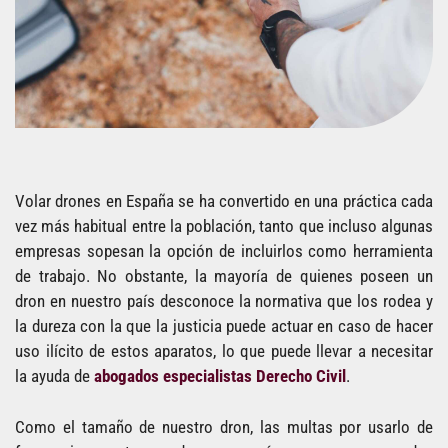
Volar drones en España se ha convertido en una práctica cada
vez más habitual entre la población, tanto que incluso algunas
empresas sopesan la opción de incluirlos como herramienta
de trabajo. No obstante, la mayoría de quienes poseen un
dron en nuestro país desconoce la normativa que los rodea y
la dureza con la que la justicia puede actuar en caso de hacer
uso ilícito de estos aparatos, lo que puede llevar a necesitar
la ayuda de
abogados especialistas Derecho Civil
.
Como el tamaño de nuestro dron, las multas por usarlo de