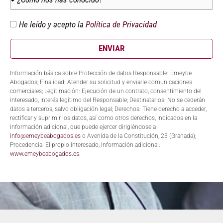
He leído y acepto la
Política de Privacidad
ENVIAR
Información básica sobre Protección de datos Responsable: Emeybe
Abogados; Finalidad: Atender su solicitud y enviarle comunicaciones
comerciales; Legitimación: Ejecución de un contrato, consentimiento del
interesado, interés legítimo del Responsable; Destinatarios: No se cederán
datos a terceros, salvo obligación legal; Derechos: Tiene derecho a acceder,
rectificar y suprimir los datos, así como otros derechos, indicados en la
información adicional, que puede ejercer dirigiéndose a
info@emeybeabogados.es
o Avenida de la Constitución, 23 (Granada);
Procedencia: El propio interesado; Información adicional:
www.emeybeabogados.es
.