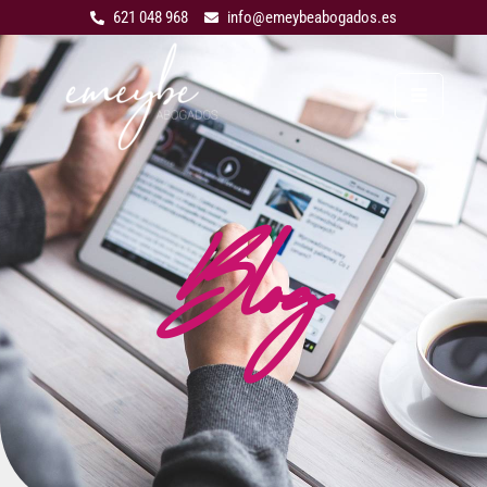
621 048 968
info@emeybeabogados.es
Blog