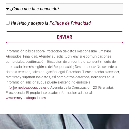
He leído y acepto la
Política de Privacidad
ENVIAR
Información básica sobre Protección de datos Responsable: Emeybe
Abogados; Finalidad: Atender su solicitud y enviarle comunicaciones
comerciales; Legitimación: Ejecución de un contrato, consentimiento del
interesado, interés legítimo del Responsable; Destinatarios: No se cederán
datos a terceros, salvo obligación legal; Derechos: Tiene derecho a acceder,
rectificar y suprimir los datos, así como otros derechos, indicados en la
información adicional, que puede ejercer dirigiéndose a
info@emeybeabogados.es
o Avenida de la Constitución, 23 (Granada);
Procedencia: El propio interesado; Información adicional:
www.emeybeabogados.es
.