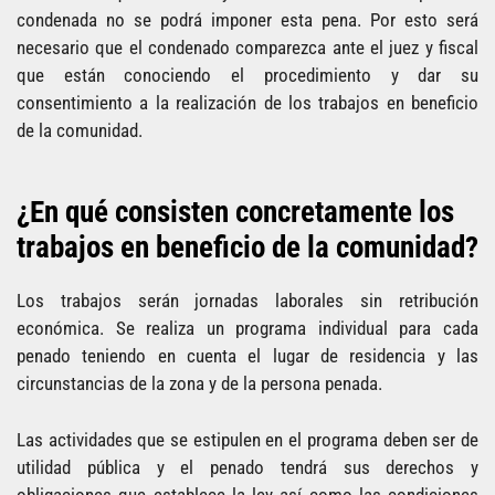
condenada no se podrá imponer esta pena. Por esto será
necesario que el condenado comparezca ante el juez y fiscal
que están conociendo el procedimiento y dar su
consentimiento a la realización de los trabajos en beneficio
de la comunidad.
¿En qué consisten concretamente los
trabajos en beneficio de la comunidad?
Los trabajos serán jornadas laborales sin retribución
económica. Se realiza un programa individual para cada
penado teniendo en cuenta el lugar de residencia y las
circunstancias de la zona y de la persona penada.
Las actividades que se estipulen en el programa deben ser de
utilidad pública y el penado tendrá sus derechos y
obligaciones que establece la ley así como las condiciones