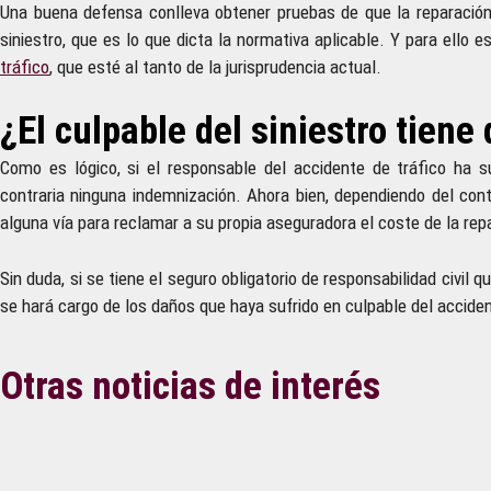
Una buena defensa conlleva obtener pruebas de que la reparación 
siniestro, que es lo que dicta la normativa aplicable. Y para ello 
tráfico
, que esté al tanto de la jurisprudencia actual.
¿El culpable del siniestro tien
Como es lógico, si el responsable del accidente de tráfico ha 
contraria ninguna indemnización. Ahora bien, dependiendo del con
alguna vía para reclamar a su propia aseguradora el coste de la rep
Sin duda, si se tiene el seguro obligatorio de responsabilidad civi
se hará cargo de los daños que haya sufrido en culpable del accide
Otras noticias de interés