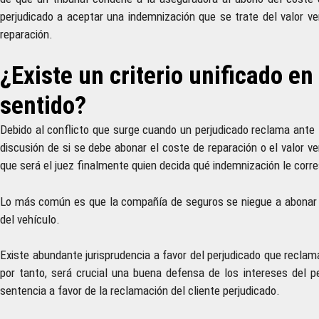
perjudicado a aceptar una indemnización que se trate del valor v
reparación.
¿Existe un criterio unificado en
sentido?
Debido al conflicto que surge cuando un perjudicado reclama ante la
discusión de si se debe abonar el coste de reparación o el valor v
que será el juez finalmente quien decida qué indemnización le corre
Lo más común es que la compañía de seguros se niegue a abonar el 
del vehículo.
Existe abundante jurisprudencia a favor del perjudicado que reclama
por tanto, será crucial una buena defensa de los intereses del p
sentencia a favor de la reclamación del cliente perjudicado.