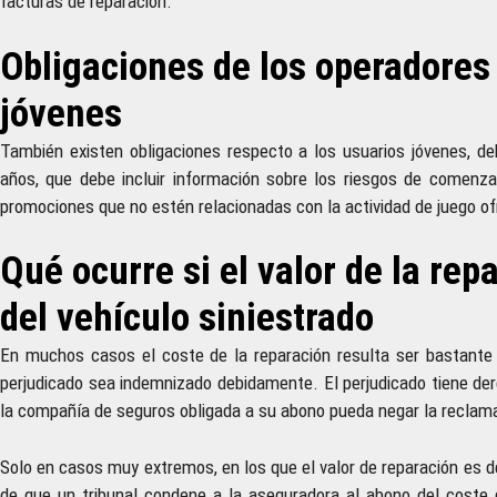
facturas de reparación.
Obligaciones de los operadores 
jóvenes
También existen obligaciones respecto a los usuarios jóvenes, de
años, que debe incluir información sobre los riesgos de comenza
promociones que no estén relacionadas con la actividad de juego ofr
Qué ocurre si el valor de la rep
del vehículo siniestrado
En muchos casos el coste de la reparación resulta ser bastante m
perjudicado sea indemnizado debidamente. El perjudicado tiene der
la compañía de seguros obligada a su abono pueda negar la reclam
Solo en casos muy extremos, en los que el valor de reparación es 
de que un tribunal condene a la aseguradora al abono del coste 