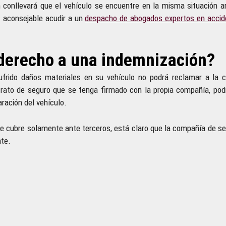
conllevará que el vehículo se encuentre en la misma situación an
es aconsejable acudir a un
despacho de abogados expertos en accid
e derecho a una indemnización?
sufrido daños materiales en su vehículo no podrá reclamar a la 
trato de seguro que se tenga firmado con la propia compañía, podr
aración del vehículo.
l que cubre solamente ante terceros, está claro que la compañía de s
nte.