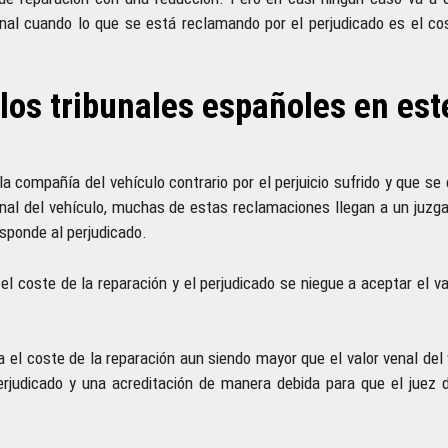
enal cuando lo que se está reclamando por el perjudicado es el co
 los tribunales españoles en est
 compañía del vehículo contrario por el perjuicio sufrido y que se 
enal del vehículo, muchas de estas reclamaciones llegan a un juzga
sponde al perjudicado.
coste de la reparación y el perjudicado se niegue a aceptar el va
 el coste de la reparación aun siendo mayor que el valor venal del 
erjudicado y una acreditación de manera debida para que el juez 