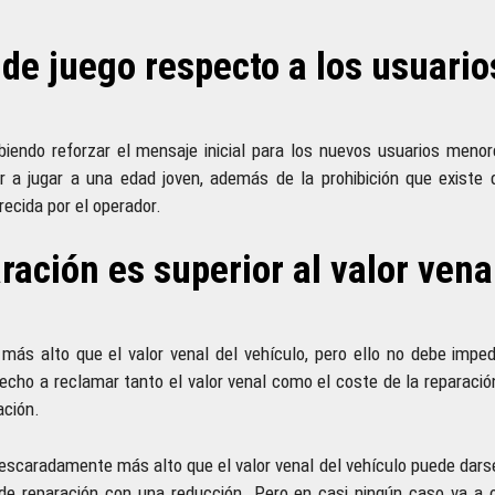
de juego respecto a los usuario
biendo reforzar el mensaje inicial para los nuevos usuarios meno
r a jugar a una edad joven, además de la prohibición que existe 
ecida por el operador.
aración es superior al valor vena
ás alto que el valor venal del vehículo, pero ello no debe imped
echo a reclamar tanto el valor venal como el coste de la reparació
ación.
descaradamente más alto que el valor venal del vehículo puede dars
de reparación con una reducción. Pero en casi ningún caso va a o