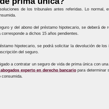
 de prima única?
esoluciones de los tribunales antes referidas. Lo normal, 
onsumida.
seguro y del abono del préstamo hipotecario, se deberá de re
a corresponde a dichos 15 años pendientes.
éstamo hipotecario, se podrá solicitar la devolución de los 
scripción del seguro.
bligado a contratar un seguro de vida de prima única con un
 abogados experto en derecho bancario
para determinar s
no consumida.