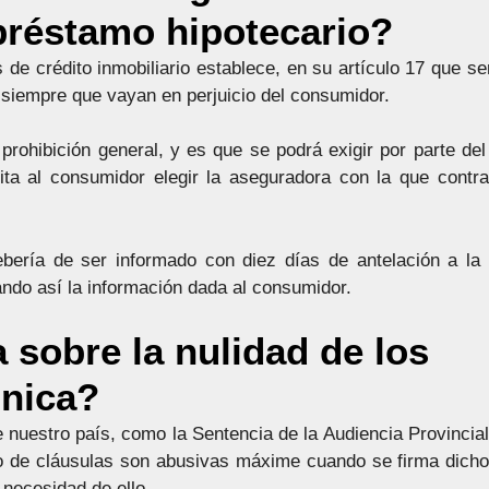
préstamo hipotecario?
s de crédito inmobiliario establece, en su artículo 17 que s
 siempre que vayan en perjuicio del consumidor.
prohibición general, y es que se podrá exigir por parte del
ta al consumidor elegir la aseguradora con la que contra
bería de ser informado con diez días de antelación a la 
zando así la información dada al consumidor.
 sobre la nulidad de los
única?
e nuestro país, como la Sentencia de la Audiencia Provincial
po de cláusulas son abusivas máxime cuando se firma dicho
 necesidad de ello.