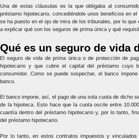
Una de estas cláusulas es la que obligaba al consumido
préstamo hipotecario, concediéndole unos beneficios en el 
se ha puesto en el ojo de mira de los tribunales, por lo que
a explicar qué son los seguros de prima única y qué requisi
Qué es un seguro de vida 
El seguro de vida de prima única o de protección de pa
hipotecario y que cubre el capital del préstamo cuyo b
consumidor. Como se puede sospechar, el banco impone l
banco.
El banco impone, así, el pago de una sola cuota de dicho s
de la hipoteca. Esto hace que la cuota oscile entre 10.000
cuantía dentro del préstamo hipotecario y, por lo tanto, fi
del préstamo hipotecario.
Por lo tanto, en estos contratos impuestos y vinculados 