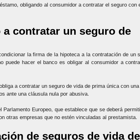
préstamo, obligando al consumidor a contratar el seguro con 
 a contratar un seguro de
condicionar la firma de la hipoteca a la contratación de un 
no puede hacer el banco es obligar al consumidor a contra
se obliga a contratar un seguro de vida de prima única con u
os ante una cláusula nula por abusiva.
del Parlamento Europeo, que establece que se deberá permiti
n otras empresas que no estén vinculadas al prestamista.
ación de seguros de vida de