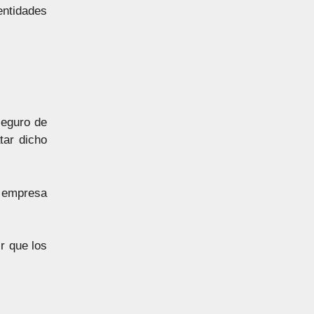
entidades
seguro de
tar dicho
na empresa
r que los