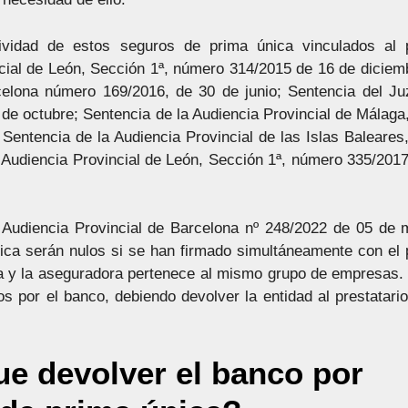
ividad de estos seguros de prima única vinculados al 
ncial de León, Sección 1ª, número 314/2015 de 16 de diciem
celona número 169/2016, de 30 de junio; Sentencia del J
de octubre; Sentencia de la Audiencia Provincial de Málaga
Sentencia de la Audiencia Provincial de las Islas Baleares
 Audiencia Provincial de León, Sección 1ª, número 335/2017
a Audiencia Provincial de Barcelona nº 248/2022 de 05 de
nica serán nulos si se han firmado simultáneamente con el
a y la aseguradora pertenece al mismo grupo de empresas.
 por el banco, debiendo devolver la entidad al prestatario
ue devolver el banco por