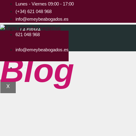
Lunes - Viernes 09:00 - 17:00
(+34) 621 048 968
info@emeybeabogados.es
LA FIRMA
621 048 968
SERVICIOS
EQUIPO
info@emeybeabogados.es
CLIENTES
Blog
BLOG
CONTACTO
X