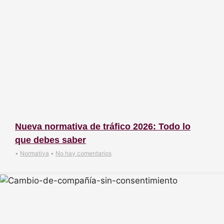
Nueva normativa de tráfico 2026: Todo lo
que debes saber
•
Normativa
•
No hay comentarios