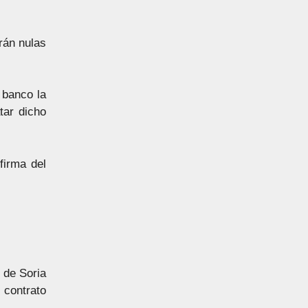
erán nulas
 banco la
tar dicho
firma del
 de Soria
 contrato