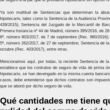
Ya son multitud de Sentencias que determinan la abus
hipotecario, tales como la Sentencia de la Audiencia Provi
439/2015); Sentencia del Juzgado de lo Mercantil de Bar
Primera Instancia nº 44 de Madrid, número 395/2016, de 28 
6ª, número 803/2017, de 7 de septiembre (Rec. 980/2016); 
5ª, número 262/2017, de 27 de septiembre; Sentencia de la
octubre (Rec. 403/2017), entre otras.
Mencionamos aquí, por todas, la reciente Sentencia de l
establece que los contratos de seguro de vida de prima ú
hipotecario, se han devengado en la misma cuenta bancari
casos, debe entenderse que dichos contratos son impuestos
que se abonó por dicho seguro de vida.
Qué cantidades me tiene q