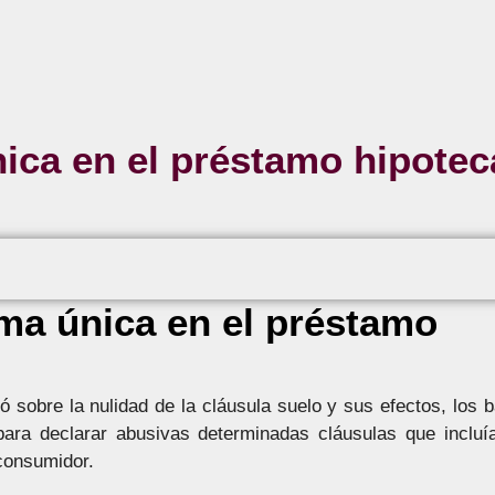
ica en el préstamo hipotec
ma única en el préstamo
 sobre la nulidad de la cláusula suelo y sus efectos, los 
 para declarar abusivas determinadas cláusulas que incluí
 consumidor.