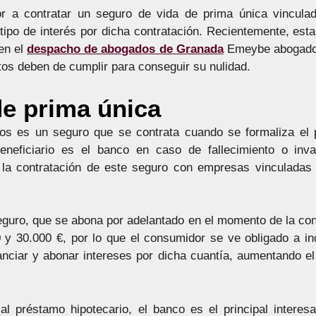
r a contratar un seguro de vida de prima única vincula
tipo de interés por dicha contratación. Recientemente, esta
 en el
despacho de abogados de Granada
Emeybe abogad
tos deben de cumplir para conseguir su nulidad.
de prima única
gos es un seguro que se contrata cuando se formaliza el
eneficiario es el banco en caso de fallecimiento o inva
a contratación de este seguro con empresas vinculadas 
eguro, que se abona por adelantado en el momento de la con
 y 30.000 €, por lo que el consumidor se ve obligado a inc
nanciar y abonar intereses por dicha cuantía, aumentando el 
al préstamo hipotecario, el banco es el principal intere