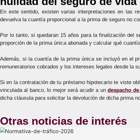
nulidad del seguro de vida
En este sentido, existen varias interpretaciones en las r
devuelva la cuantía proporcional a la prima de seguro no c
Por lo tanto, si quedaran 15 años para la finalización del 
proporción de la prima única abonada y calcular qué cuantí
Además, si la cuantía de la prima única se incluyó en el pr
remuneratorios cobrados y los intereses legales desde la su
Si en la contratación de tu préstamo hipotecario te viste o
vinculada al banco, lo mejor será acudir a un
despacho de
dicha cláusula para solicitar la devolución de dicha prima 
Otras noticias de interés