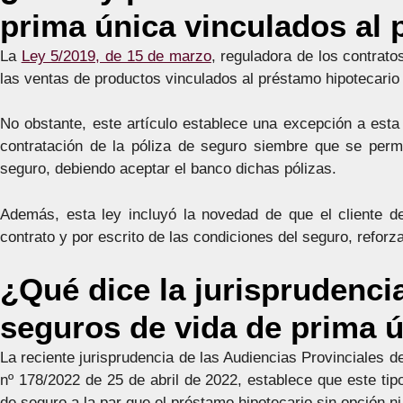
prima única vinculados al 
La
Ley 5/2019, de 15 de marzo
, reguladora de los contrato
las ventas de productos vinculados al préstamo hipotecario
No obstante, este artículo establece una excepción a esta 
contratación de la póliza de seguro siembre que se permi
seguro, debiendo aceptar el banco dichas pólizas.
Además, esta ley incluyó la novedad de que el cliente de
contrato y por escrito de las condiciones del seguro, refor
¿Qué dice la jurisprudencia
seguros de vida de prima 
La reciente jurisprudencia de las Audiencias Provinciales d
nº 178/2022 de 25 de abril de 2022, establece que este ti
de seguro a la par que el préstamo hipotecario sin opción ni