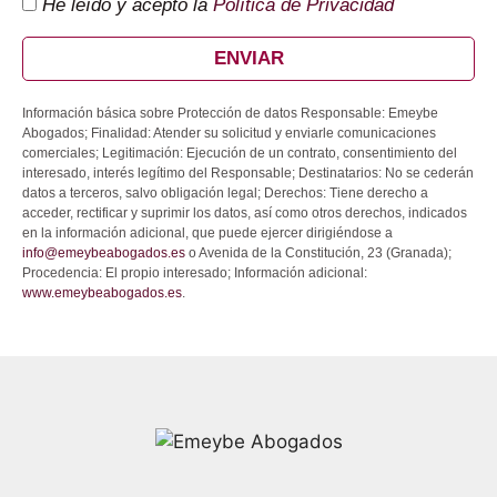
He leído y acepto la
Política de Privacidad
ENVIAR
Información básica sobre Protección de datos Responsable: Emeybe
Abogados; Finalidad: Atender su solicitud y enviarle comunicaciones
comerciales; Legitimación: Ejecución de un contrato, consentimiento del
interesado, interés legítimo del Responsable; Destinatarios: No se cederán
datos a terceros, salvo obligación legal; Derechos: Tiene derecho a
acceder, rectificar y suprimir los datos, así como otros derechos, indicados
en la información adicional, que puede ejercer dirigiéndose a
info@emeybeabogados.es
o Avenida de la Constitución, 23 (Granada);
Procedencia: El propio interesado; Información adicional:
www.emeybeabogados.es
.