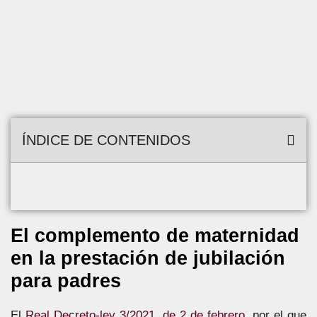
ÍNDICE DE CONTENIDOS
El complemento de maternidad
en la prestación de jubilación
para padres
El
Real Decreto-ley 3/2021, de 2 de febrero
, por el que