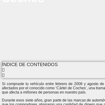
ÍNDICE DE CONTENIDOS
Si compraste tu vehículo entre febrero de 2006 y agosto de
afectados por el conocido como ‘Cártel de Coches’, una tram
que afecta a millones de personas en nuestro país.
Durante esos siete años, gran parte de las marcas de automóv
que los compradores abonaron una cantidad de dinero que 