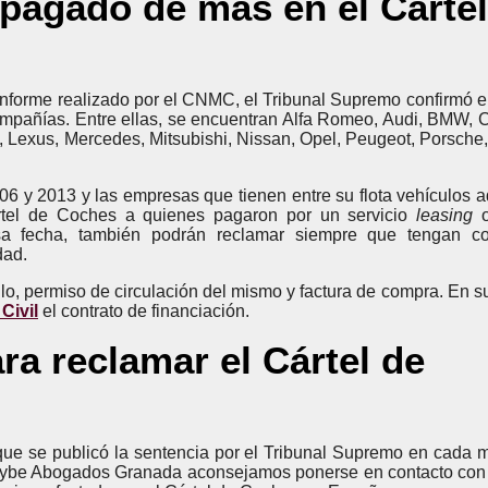
pagado de más en el Cártel
informe realizado por el CNMC, el Tribunal Supremo confirmó el
ompañías. Entre ellas, se encuentran Alfa Romeo, Audi, BMW, C
, Lexus, Mercedes, Mitsubishi, Nissan, Opel, Peugeot, Porsche,
6 y 2013 y las empresas que tienen entre su flota vehículos a
rtel de Coches a quienes pagaron por un servicio
leasing
a fecha, también podrán reclamar siempre que tengan co
dad.
ulo, permiso de circulación del mismo y factura de compra. En su
Civil
el contrato de financiación.
ra reclamar el Cártel de
ue se publicó la sentencia por el Tribunal Supremo en cada 
ybe Abogados Granada aconsejamos ponerse en contacto con