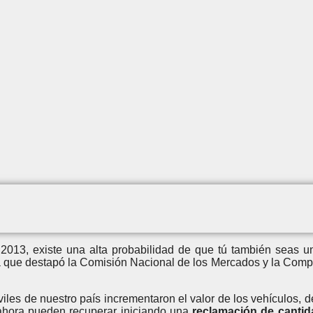
 2013, existe una alta probabilidad de que tú también seas u
a que destapó la Comisión Nacional de los Mercados y la Comp
iles de nuestro país incrementaron el valor de los vehículos, 
ahora pueden recuperar iniciando una
reclamación de canti