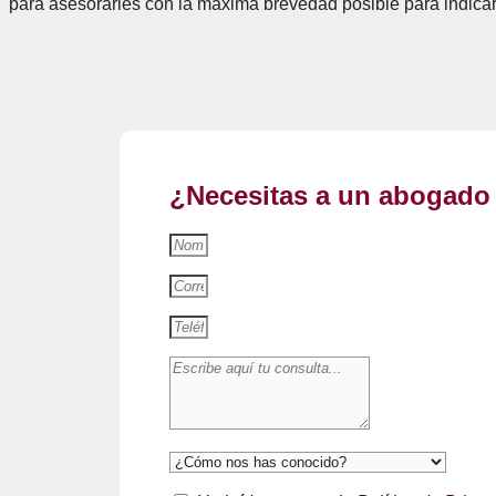
para asesorarles con la máxima brevedad posible para indicar
¿Necesitas a un abogado