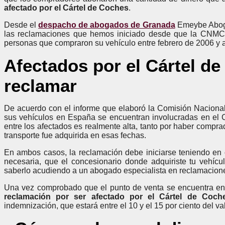
afectado por el Cártel de Coches
.
Desde el
despacho de abogados de Granada
Emeybe Abogad
las reclamaciones que hemos iniciado desde que la CNMC 
personas que compraron su vehículo entre febrero de 2006 y 
Afectados por el Cártel d
reclamar
De acuerdo con el informe que elaboró la Comisión Nacion
sus vehículos en España se encuentran involucradas en el C
entre los afectados es realmente alta, tanto por haber compr
transporte fue adquirida en esas fechas.
En ambos casos, la reclamación debe iniciarse teniendo en c
necesaria, que el concesionario donde adquiriste tu vehíc
saberlo acudiendo a un abogado especialista en reclamacione
Una vez comprobado que el punto de venta se encuentra en 
reclamación por ser afectado por el Cártel de Coch
indemnización, que estará entre el 10 y el 15 por ciento del v