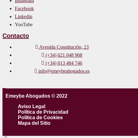
Instagram
Facebook
Linkedin
YouTube
Contacto
Avenida Constitución, 23
(+34) 621 048 968
(+34) 613 484 746
info@emeybeabogados.es
Emeybe Abogados © 2022
Aviso Legal
Política de Privacidad
Política de Cookies
Mapa del Sitio