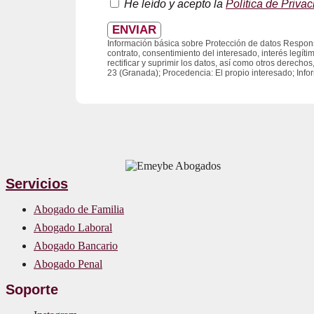
He leído y acepto la
Política de Priva
ENVIAR
Información básica sobre Protección de datos Respons
contrato, consentimiento del interesado, interés legít
rectificar y suprimir los datos, así como otros derech
23 (Granada); Procedencia: El propio interesado; Info
Servicios
Abogado de Familia
Abogado Laboral
Abogado Bancario
Abogado Penal
Soporte