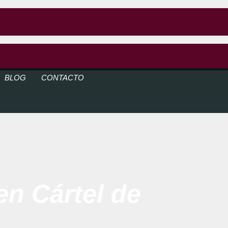
BLOG
CONTACTO
n Cártel de