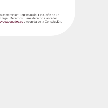
s comerciales; Legitimación: Ejecución de un
ón legal; Derechos: Tiene derecho a acceder,
eybeabogados.es
o Avenida de la Constitución,