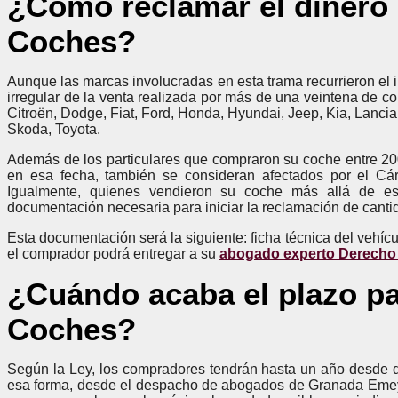
¿Cómo reclamar el dinero 
Coches?
Aunque las marcas involucradas en esta trama recurrieron el 
irregular de la venta realizada por más de una veintena de c
Citroën, Dodge, Fiat, Ford, Honda, Hyundai, Jeep, Kia, Lancia
Skoda, Toyota.
Además de los particulares que compraron su coche entre 200
en esa fecha, también se consideran afectados por el Cá
Igualmente, quienes vendieron su coche más allá de es
documentación necesaria para iniciar la reclamación de canti
Esta documentación será la siguiente: ficha técnica del vehíc
el comprador podrá entregar a su
abogado experto Derecho 
¿Cuándo acaba el plazo pa
Coches?
Según la Ley, los compradores tendrán hasta un año desde q
esa forma, desde el despacho de abogados de Granada Eme