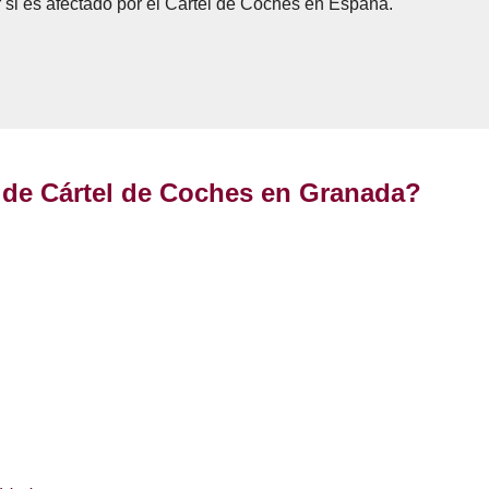
 si es afectado por el Cártel de Coches en España.
 de Cártel de Coches en Granada?