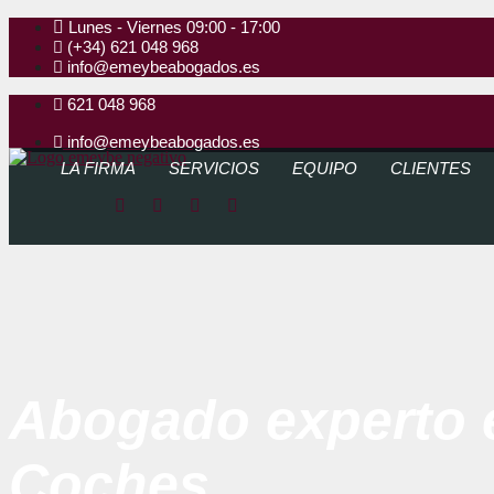
Lunes - Viernes 09:00 - 17:00
(+34) 621 048 968
info@emeybeabogados.es
621 048 968
info@emeybeabogados.es
LA FIRMA
SERVICIOS
EQUIPO
CLIENTES
Abogado experto e
Coches